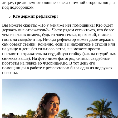
лица», срезав немного лишнего веса с темной стороны лица и
под подбородком.
Кто держит рефлектор?
Вы можете сказать: «Но у меня же нет помощника! Кто будет
держать мне отражатель?». Часто рядом есть кто-то, кто более
чем счастлив помочь, будь то член семьи, прохожий, стажер,
гость на свадьбе и т.д. Иногда рефлектор может даже держать
сам объект съемки. Конечно, если вы находитесь в студии или
на улице в день без сильного ветра, вы можете просто
поставить отражатель на студийную стойку (как на студийных
снимках выше). На фото ниже фотограф снимал свадебные
портреты на пляже во Флорида-Кис. В тот день его
помощницей в работе с рефлектором была одна из подружек
невесты.