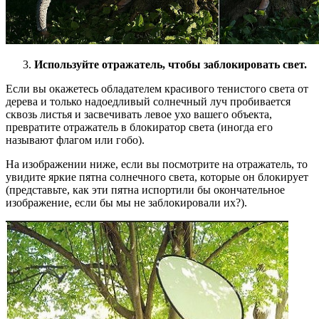
Используйте отражатель, чтобы заблокировать свет.
Если вы окажетесь обладателем красивого тенистого света от
дерева и только надоедливый солнечный луч пробивается
сквозь листья и засвечивать левое ухо вашего объекта,
превратите отражатель в блокиратор света (иногда его
называют флагом или гобо).
На изображении ниже, если вы посмотрите на отражатель, то
увидите яркие пятна солнечного света, которые он блокирует
(представьте, как эти пятна испортили бы окончательное
изображение, если бы мы не заблокировали их?).