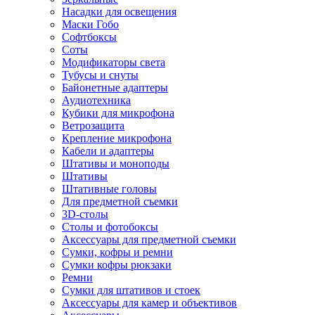
Насадки для освещения
Маски Гобо
Софтбоксы
Соты
Модификаторы света
Тубусы и снуты
Байонетные адаптеры
Аудиотехника
Кубики для микрофона
Ветрозащита
Крепление микрофона
Кабели и адаптеры
Штативы и моноподы
Штативы
Штативные головы
Для предметной съемки
3D-столы
Столы и фотобоксы
Аксессуары для предметной съемки
Сумки, кофры и ремни
Сумки кофры рюкзаки
Ремни
Сумки для штативов и стоек
Аксессуары для камер и объективов