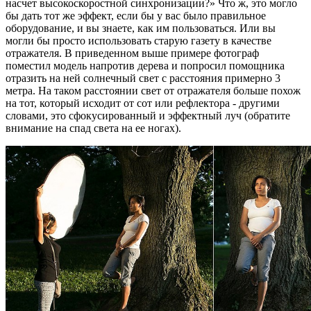
насчет высокоскоростной синхронизации?» Что ж, это могло
бы дать тот же эффект, если бы у вас было правильное
оборудование, и вы знаете, как им пользоваться. Или вы
могли бы просто использовать старую газету в качестве
отражателя. В приведенном выше примере фотограф
поместил модель напротив дерева и попросил помощника
отразить на ней солнечный свет с расстояния примерно 3
метра. На таком расстоянии свет от отражателя больше похож
на тот, который исходит от сот или рефлектора - другими
словами, это сфокусированный и эффектный луч (обратите
внимание на спад света на ее ногах).