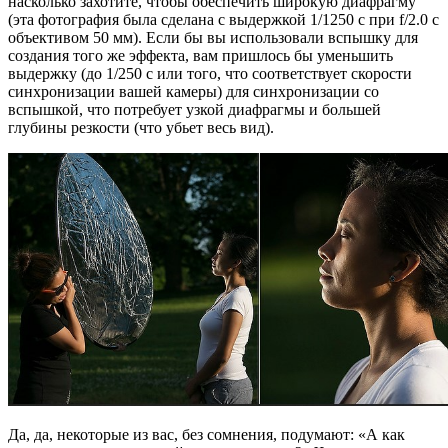
насколько захотите, чтобы обеспечить широкую диафрагму
(эта фотография была сделана с выдержкой 1/1250 с при f/2.0 с
объективом 50 мм). Если бы вы использовали вспышку для
создания того же эффекта, вам пришлось бы уменьшить
выдержку (до 1/250 с или того, что соответствует скорости
синхронизации вашей камеры) для синхронизации со
вспышкой, что потребует узкой диафрагмы и большей
глубины резкости (что убьет весь вид).
Да, да, некоторые из вас, без сомнения, подумают: «А как