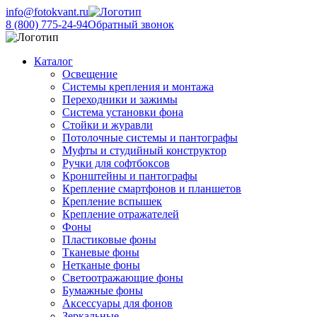
info@fotokvant.ru
8 (800) 775-24-94
Обратный звонок
Каталог
Освещение
Системы крепления и монтажа
Переходники и зажимы
Система установки фона
Стойки и журавли
Потолочные системы и пантографы
Муфты и студийный конструктор
Ручки для софтбоксов
Кронштейны и пантографы
Крепление смартфонов и планшетов
Крепление вспышек
Крепление отражателей
Фоны
Пластиковые фоны
Тканевые фоны
Нетканые фоны
Светоотражающие фоны
Бумажные фоны
Аксессуары для фонов
Зеркальные