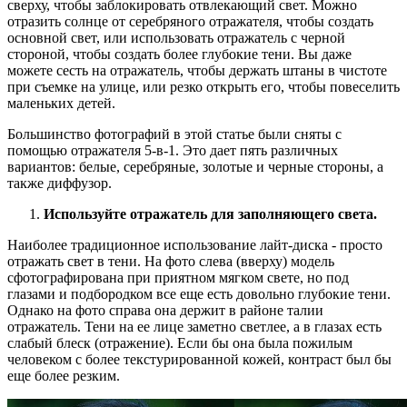
сверху, чтобы заблокировать отвлекающий свет. Можно
отразить солнце от серебряного отражателя, чтобы создать
основной свет, или использовать отражатель с черной
стороной, чтобы создать более глубокие тени. Вы даже
можете сесть на отражатель, чтобы держать штаны в чистоте
при съемке на улице, или резко открыть его, чтобы повеселить
маленьких детей.
Большинство фотографий в этой статье были сняты с
помощью отражателя 5-в-1. Это дает пять различных
вариантов: белые, серебряные, золотые и черные стороны, а
также диффузор.
Используйте отражатель для заполняющего света.
Наиболее традиционное использование лайт-диска - просто
отражать свет в тени. На фото слева (вверху) модель
сфотографирована при приятном мягком свете, но под
глазами и подбородком все еще есть довольно глубокие тени.
Однако на фото справа она держит в районе талии
отражатель. Тени на ее лице заметно светлее, а в глазах есть
слабый блеск (отражение). Если бы она была пожилым
человеком с более текстурированной кожей, контраст был бы
еще более резким.