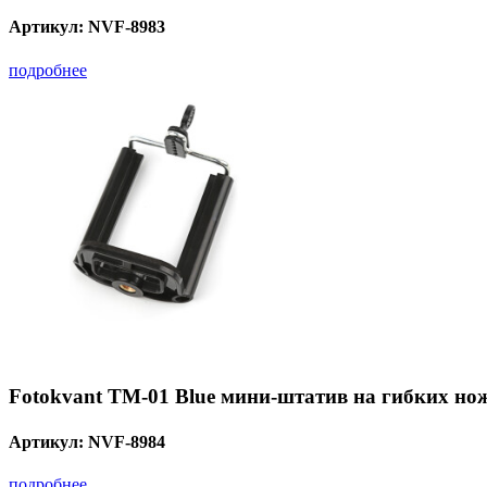
Артикул:
NVF-8983
подробнее
Fotokvant TM-01 Blue мини-штатив на гибких но
Артикул:
NVF-8984
подробнее