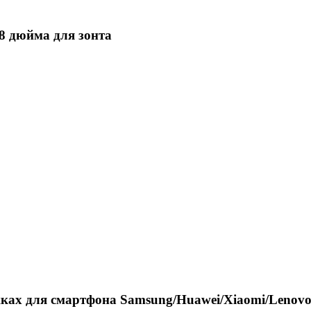
/8 дюйма для зонта
жках для смартфона Samsung/Huawei/Xiaomi/Lenov