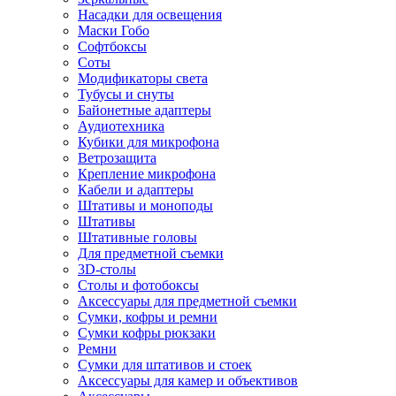
Насадки для освещения
Маски Гобо
Софтбоксы
Соты
Модификаторы света
Тубусы и снуты
Байонетные адаптеры
Аудиотехника
Кубики для микрофона
Ветрозащита
Крепление микрофона
Кабели и адаптеры
Штативы и моноподы
Штативы
Штативные головы
Для предметной съемки
3D-столы
Столы и фотобоксы
Аксессуары для предметной съемки
Сумки, кофры и ремни
Сумки кофры рюкзаки
Ремни
Сумки для штативов и стоек
Аксессуары для камер и объективов