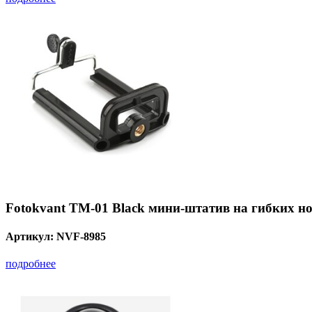
Fotokvant TM-01 Black мини-штатив на гибких н
Артикул:
NVF-8985
подробнее