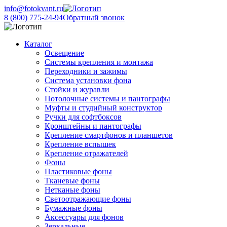
info@fotokvant.ru
8 (800) 775-24-94
Обратный звонок
Каталог
Освещение
Системы крепления и монтажа
Переходники и зажимы
Система установки фона
Стойки и журавли
Потолочные системы и пантографы
Муфты и студийный конструктор
Ручки для софтбоксов
Кронштейны и пантографы
Крепление смартфонов и планшетов
Крепление вспышек
Крепление отражателей
Фоны
Пластиковые фоны
Тканевые фоны
Нетканые фоны
Светоотражающие фоны
Бумажные фоны
Аксессуары для фонов
Зеркальные