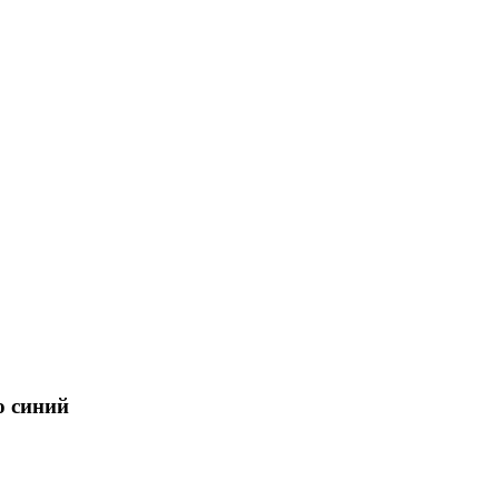
o синий