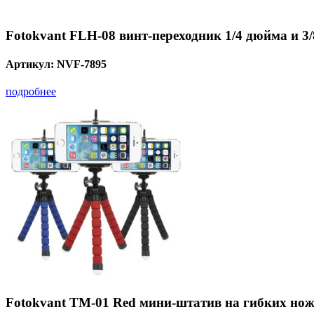
Fotokvant FLH-08 винт-переходник 1/4 дюйма и 3
Артикул:
NVF-7895
подробнее
Fotokvant TM-01 Red мини-штатив на гибких но