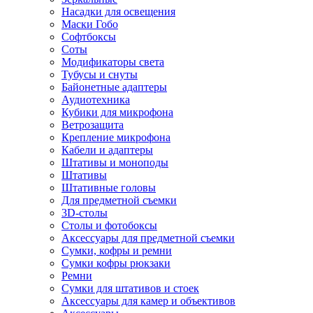
Насадки для освещения
Маски Гобо
Софтбоксы
Соты
Модификаторы света
Тубусы и снуты
Байонетные адаптеры
Аудиотехника
Кубики для микрофона
Ветрозащита
Крепление микрофона
Кабели и адаптеры
Штативы и моноподы
Штативы
Штативные головы
Для предметной съемки
3D-столы
Столы и фотобоксы
Аксессуары для предметной съемки
Сумки, кофры и ремни
Сумки кофры рюкзаки
Ремни
Сумки для штативов и стоек
Аксессуары для камер и объективов