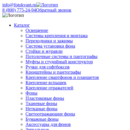
info@fotokvant.ru
8 (800) 775-24-94
Обратный звонок
Каталог
Освещение
Системы крепления и монтажа
Переходники и зажимы
Система установки фона
Стойки и журавли
Потолочные системы и пантографы
Муфты и студийный конструктор
Ручки для софтбоксов
Кронштейны и пантографы
Крепление смартфонов и планшетов
Крепление вспышек
Крепление отражателей
Фоны
Пластиковые фоны
Тканевые фоны
Нетканые фоны
Светоотражающие фоны
Бумажные фоны
Аксессуары для фонов
Зеркальные