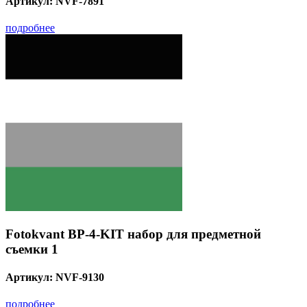
Артикул:
NVF-7891
подробнее
Fotokvant BP-4-KIT набор для предметной
съемки 1
Артикул:
NVF-9130
подробнее