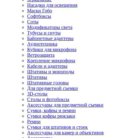
Насадки для освещения
Маски Гобо
Софтбоксы
Соты
Модификаторы света
Тубусы и снуты
Байонетные адаптеры
Аудиотехника
Кубики для микрофона
Ветрозащита
Крепление микрофона
Кабели и адаптеры
Штативы и моноподы
Штативы
Штативные головы
Для предметной съемки
3D-столы
Столы и фотобоксы
Аксессуары для предметной съемки
Сумки, кофры и ремни
Сумки кофры рюкзаки
Ремни
Сумки для штативов и стоек
Аксессуары для камер и объективов