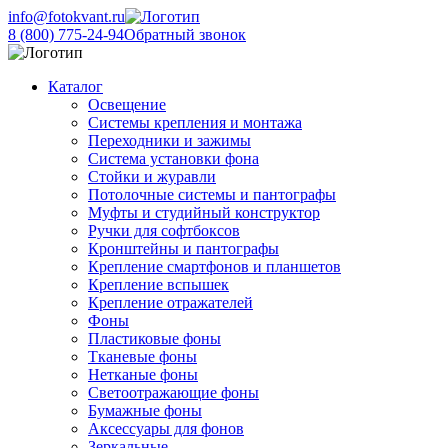
info@fotokvant.ru
8 (800) 775-24-94
Обратный звонок
Каталог
Освещение
Системы крепления и монтажа
Переходники и зажимы
Система установки фона
Стойки и журавли
Потолочные системы и пантографы
Муфты и студийный конструктор
Ручки для софтбоксов
Кронштейны и пантографы
Крепление смартфонов и планшетов
Крепление вспышек
Крепление отражателей
Фоны
Пластиковые фоны
Тканевые фоны
Нетканые фоны
Светоотражающие фоны
Бумажные фоны
Аксессуары для фонов
Зеркальные