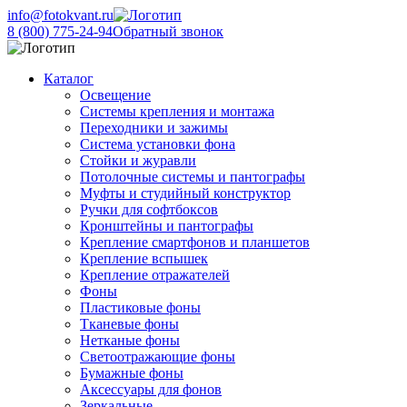
info@fotokvant.ru
8 (800) 775-24-94
Обратный звонок
Каталог
Освещение
Системы крепления и монтажа
Переходники и зажимы
Система установки фона
Стойки и журавли
Потолочные системы и пантографы
Муфты и студийный конструктор
Ручки для софтбоксов
Кронштейны и пантографы
Крепление смартфонов и планшетов
Крепление вспышек
Крепление отражателей
Фоны
Пластиковые фоны
Тканевые фоны
Нетканые фоны
Светоотражающие фоны
Бумажные фоны
Аксессуары для фонов
Зеркальные