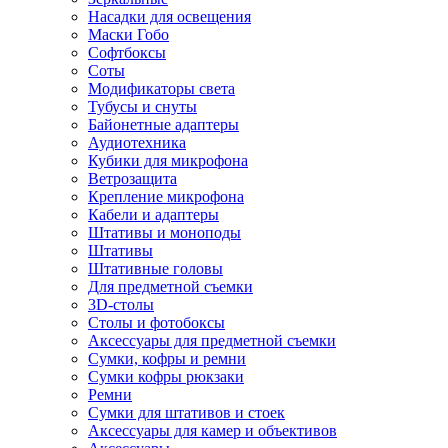
Насадки для освещения
Маски Гобо
Софтбоксы
Соты
Модификаторы света
Тубусы и снуты
Байонетные адаптеры
Аудиотехника
Кубики для микрофона
Ветрозащита
Крепление микрофона
Кабели и адаптеры
Штативы и моноподы
Штативы
Штативные головы
Для предметной съемки
3D-столы
Столы и фотобоксы
Аксессуары для предметной съемки
Сумки, кофры и ремни
Сумки кофры рюкзаки
Ремни
Сумки для штативов и стоек
Аксессуары для камер и объективов