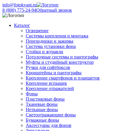
info@fotokvant.ru
8 (800) 775-24-94
Обратный звонок
Каталог
Освещение
Системы крепления и монтажа
Переходники и зажимы
Система установки фона
Стойки и журавли
Потолочные системы и пантографы
Муфты и студийный конструктор
Ручки для софтбоксов
Кронштейны и пантографы
Крепление смартфонов и планшетов
Крепление вспышек
Крепление отражателей
Фоны
Пластиковые фоны
Тканевые фоны
Нетканые фоны
Светоотражающие фоны
Бумажные фоны
Аксессуары для фонов
Зеркальные