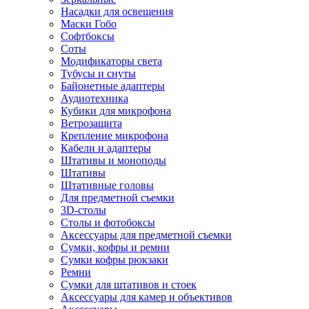
Насадки для освещения
Маски Гобо
Софтбоксы
Соты
Модификаторы света
Тубусы и снуты
Байонетные адаптеры
Аудиотехника
Кубики для микрофона
Ветрозащита
Крепление микрофона
Кабели и адаптеры
Штативы и моноподы
Штативы
Штативные головы
Для предметной съемки
3D-столы
Столы и фотобоксы
Аксессуары для предметной съемки
Сумки, кофры и ремни
Сумки кофры рюкзаки
Ремни
Сумки для штативов и стоек
Аксессуары для камер и объективов