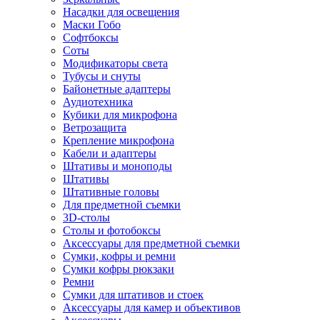
Насадки для освещения
Маски Гобо
Софтбоксы
Соты
Модификаторы света
Тубусы и снуты
Байонетные адаптеры
Аудиотехника
Кубики для микрофона
Ветрозащита
Крепление микрофона
Кабели и адаптеры
Штативы и моноподы
Штативы
Штативные головы
Для предметной съемки
3D-столы
Столы и фотобоксы
Аксессуары для предметной съемки
Сумки, кофры и ремни
Сумки кофры рюкзаки
Ремни
Сумки для штативов и стоек
Аксессуары для камер и объективов