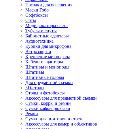
Насадки для освещения
Маски Гобо
Софтбоксы
Соты
Модификаторы света
Тубусы и снуты
Байонетные адаптеры
Аудиотехника
Кубики для микрофона
Ветрозащита
Крепление микрофона
Кабели и адаптеры
Штативы и моноподы
Штативы
Штативные головы
Для предметной съемки
3D-столы
Столы и фотобоксы
Аксессуары для предметной съемки
Сумки, кофры и ремни
Сумки кофры рюкзаки
Ремни
Сумки для штативов и стоек
Аксессуары для камер и объективов