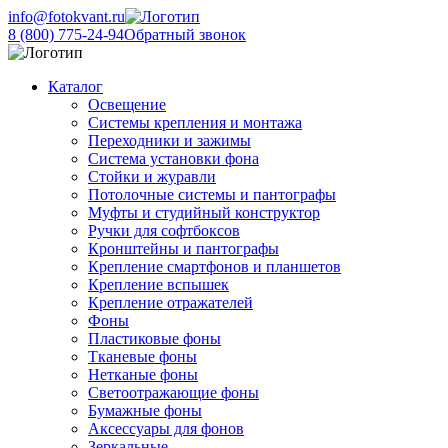
info@fotokvant.ru
8 (800) 775-24-94
Обратный звонок
Каталог
Освещение
Системы крепления и монтажа
Переходники и зажимы
Система установки фона
Стойки и журавли
Потолочные системы и пантографы
Муфты и студийный конструктор
Ручки для софтбоксов
Кронштейны и пантографы
Крепление смартфонов и планшетов
Крепление вспышек
Крепление отражателей
Фоны
Пластиковые фоны
Тканевые фоны
Нетканые фоны
Светоотражающие фоны
Бумажные фоны
Аксессуары для фонов
Зеркальные