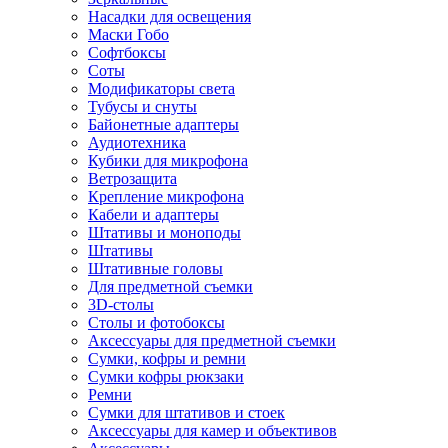
Насадки для освещения
Маски Гобо
Софтбоксы
Соты
Модификаторы света
Тубусы и снуты
Байонетные адаптеры
Аудиотехника
Кубики для микрофона
Ветрозащита
Крепление микрофона
Кабели и адаптеры
Штативы и моноподы
Штативы
Штативные головы
Для предметной съемки
3D-столы
Столы и фотобоксы
Аксессуары для предметной съемки
Сумки, кофры и ремни
Сумки кофры рюкзаки
Ремни
Сумки для штативов и стоек
Аксессуары для камер и объективов