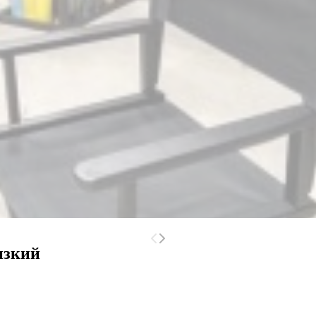
изкий