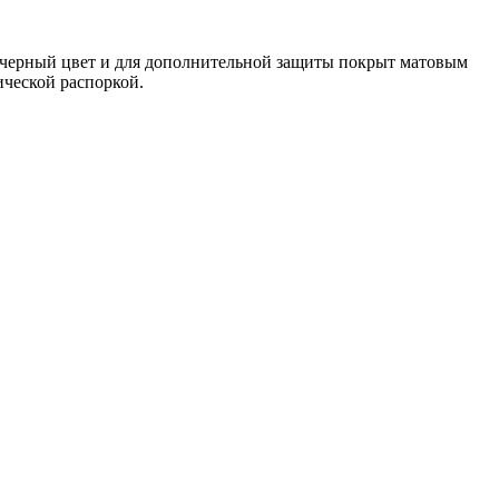
в черный цвет и для дополнительной защиты покрыт матовым
ической распоркой.