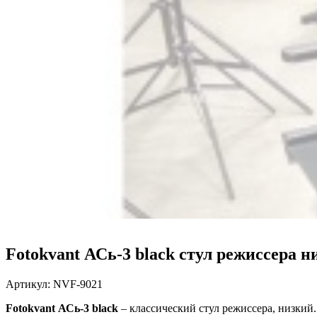
Fotokvant АСь-3 black стул режиссера н
Артикул:
NVF-9021
Fotokvant АСь-3 black
– классический стул режиссера, низкий.