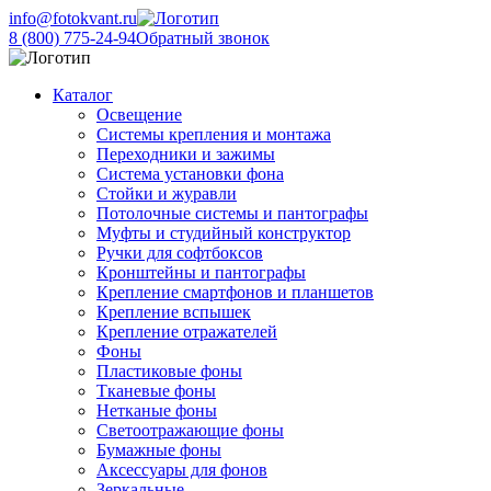
info@fotokvant.ru
8 (800) 775-24-94
Обратный звонок
Каталог
Освещение
Системы крепления и монтажа
Переходники и зажимы
Система установки фона
Стойки и журавли
Потолочные системы и пантографы
Муфты и студийный конструктор
Ручки для софтбоксов
Кронштейны и пантографы
Крепление смартфонов и планшетов
Крепление вспышек
Крепление отражателей
Фоны
Пластиковые фоны
Тканевые фоны
Нетканые фоны
Светоотражающие фоны
Бумажные фоны
Аксессуары для фонов
Зеркальные