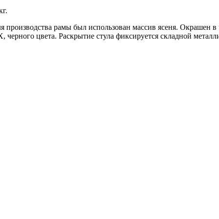
кг.
ля производства рамы был использован массив ясеня. Окрашен 
Х,
черного цвета. Раскрытие стула фиксируется складной металл