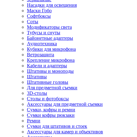
Насадки для освещения
Маски Гобо
Софтбоксы
Соты
Модификаторы света
Тубусы и снуты
Байонетные адаптеры
Аудиотехника
Кубики для микрофона
Ветрозащита
Крепление микрофона
Кабели и адаптеры
Штативы и моноподы
Штативы
Штативные головы
Для предметной съемки
3D-столы
Столы и фотобоксы
Аксессуары для предметной съемки
Сумки, кофры и ремни
Сумки кофры рюкзаки
Ремни
Сумки для штативов и стоек
Аксессуары для камер и объективов