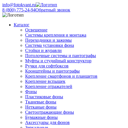
info@fotokvant.ru
8 (800) 775-24-94
Обратный звонок
Каталог
Освещение
Системы крепления и монтажа
Переходники и зажимы
Система установки фона
Стойки и журавли
Потолочные системы и пантографы
Муфты и студийный конструктор
Ручки для софтбоксов
Кронштейны и пантографы
Крепление смартфонов и планшетов
Крепление вспышек
Крепление отражателей
Фоны
Пластиковые фоны
Тканевые фоны
Нетканые фоны
Светоотражающие фоны
Бумажные фоны
Аксессуары для фонов
Зеркальные