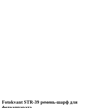
Fotokvant STR-39 ремень-шарф для
фотоаппарата