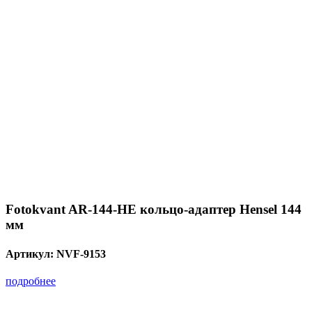
Fotokvant AR-144-HE кольцо-адаптер Hensel 144
мм
Артикул:
NVF-9153
подробнее