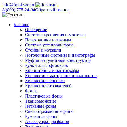
info@fotokvant.ru
8 (800) 775-24-94
Обратный звонок
Каталог
Освещение
Системы крепления и монтажа
Переходники и зажимы
Система установки фона
Стойки и журавли
Потолочные системы и пантографы
Муфты и студийный конструктор
Ручки для софтбоксов
Кронштейны и пантографы
Крепление смартфонов и планшетов
Крепление вспышек
Крепление отражателей
Фоны
Пластиковые фоны
Тканевые фоны
Нетканые фоны
Светоотражающие фоны
Бумажные фоны
Аксессуары для фонов
Зеркальные