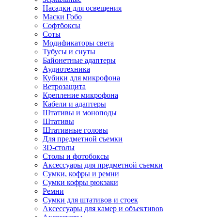
Насадки для освещения
Маски Гобо
Софтбоксы
Соты
Модификаторы света
Тубусы и снуты
Байонетные адаптеры
Аудиотехника
Кубики для микрофона
Ветрозащита
Крепление микрофона
Кабели и адаптеры
Штативы и моноподы
Штативы
Штативные головы
Для предметной съемки
3D-столы
Столы и фотобоксы
Аксессуары для предметной съемки
Сумки, кофры и ремни
Сумки кофры рюкзаки
Ремни
Сумки для штативов и стоек
Аксессуары для камер и объективов