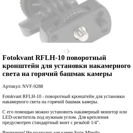
Fotokvant RFLH-10 поворотный
кронштейн для установки накамерного
света на горячий башмак камеры
Артикул:
NVF-9288
Fotokvant RFLH-10 - поворотный кронштейн для установки
накамерного света на горячий башмак камеры.
С его помощью можно установить накамерный монитор или
LED-осветитель под нужным углом. Для крепления
предусмотрен стандартный винт с резьбой 1/4".
Внимание!
Не подходит для камер Sony Minolta.