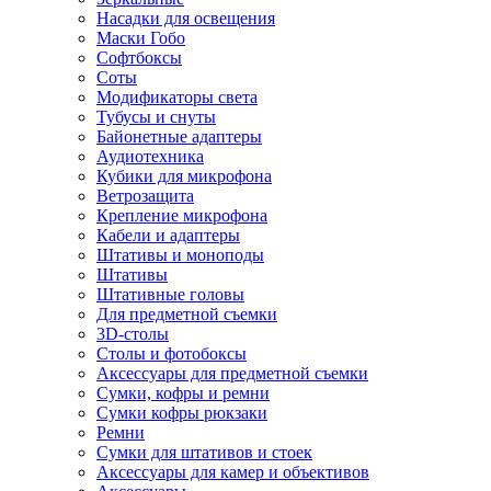
Насадки для освещения
Маски Гобо
Софтбоксы
Соты
Модификаторы света
Тубусы и снуты
Байонетные адаптеры
Аудиотехника
Кубики для микрофона
Ветрозащита
Крепление микрофона
Кабели и адаптеры
Штативы и моноподы
Штативы
Штативные головы
Для предметной съемки
3D-столы
Столы и фотобоксы
Аксессуары для предметной съемки
Сумки, кофры и ремни
Сумки кофры рюкзаки
Ремни
Сумки для штативов и стоек
Аксессуары для камер и объективов