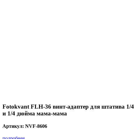
Fotokvant FLH-36 винт-адаптер для штатива 1/4
и 1/4 дюйма мама-мама
Артикул:
NVF-8606
подробнее