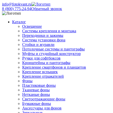
info@fotokvant.ru
8 (800) 775-24-94
Обратный звонок
Каталог
Освещение
Системы крепления и монтажа
Переходники и зажимы
Система установки фона
Стойки и журавли
Потолочные системы и пантографы
Муфты и студийный конструктор
Ручки для софтбоксов
Кронштейны и пантографы
Крепление смартфонов и планшетов
Крепление вспышек
Крепление отражателей
Фоны
Пластиковые фоны
Тканевые фоны
Нетканые фоны
Светоотражающие фоны
Бумажные фоны
Аксессуары для фонов
Зеркальные