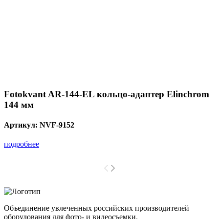
Fotokvant AR-144-EL кольцо-адаптер Elinchrom
144 мм
Артикул:
NVF-9152
подробнее
Объединение увлеченных российских производителей
оборудования для фото- и видеосъемки.
с 2008 года.