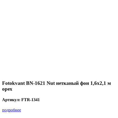
Fotokvant BN-1621 Nut нетканый фон 1,6х2,1 м
орех
Артикул:
FTR-1341
подробнее