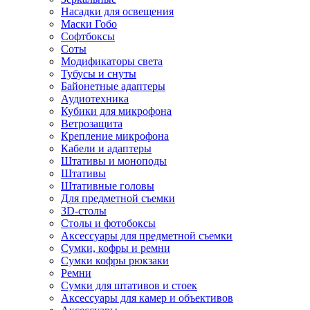
Насадки для освещения
Маски Гобо
Софтбоксы
Соты
Модификаторы света
Тубусы и снуты
Байонетные адаптеры
Аудиотехника
Кубики для микрофона
Ветрозащита
Крепление микрофона
Кабели и адаптеры
Штативы и моноподы
Штативы
Штативные головы
Для предметной съемки
3D-столы
Столы и фотобоксы
Аксессуары для предметной съемки
Сумки, кофры и ремни
Сумки кофры рюкзаки
Ремни
Сумки для штативов и стоек
Аксессуары для камер и объективов