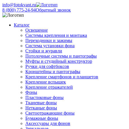
info@fotokvant.ru
8 (800) 775-24-94
Обратный звонок
Каталог
Освещение
Системы крепления и монтажа
Переходники и зажимы
Система установки фона
Стойки и журавли
Потолочные системы и пантографы
Муфты и студийный конструктор
Ручки для софтбоксов
Кронштейны и пантографы
Крепление смартфонов и планшетов
Крепление вспышек
Крепление отражателей
Фоны
Пластиковые фоны
Тканевые фоны
Нетканые фоны
Светоотражающие фоны
Бумажные фоны
Аксессуары для фонов
Зеркальные