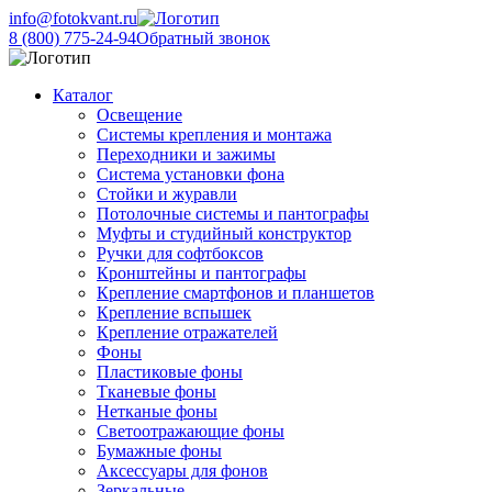
info@fotokvant.ru
8 (800) 775-24-94
Обратный звонок
Каталог
Освещение
Системы крепления и монтажа
Переходники и зажимы
Система установки фона
Стойки и журавли
Потолочные системы и пантографы
Муфты и студийный конструктор
Ручки для софтбоксов
Кронштейны и пантографы
Крепление смартфонов и планшетов
Крепление вспышек
Крепление отражателей
Фоны
Пластиковые фоны
Тканевые фоны
Нетканые фоны
Светоотражающие фоны
Бумажные фоны
Аксессуары для фонов
Зеркальные