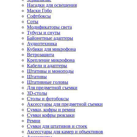
Насадки для освещения
Маски Гобо
Софтбоксы
Соты
Модификаторы света
Тубусы и снуты
Байонетные адаптеры
Аудиотехника
Кубики для микрофона
Ветрозащита
Крепление микрофона
Кабели и адаптеры
Штативы и моноподы
Штативы
Штативные головы
Для предметной съемки
3D-столы
Столы и фотобоксы
Аксессуары для предметной съемки
Сумки, кофры и ремни
Сумки кофры рюкзаки
Ремни
Сумки для штативов и стоек
Аксессуары для камер и объективов