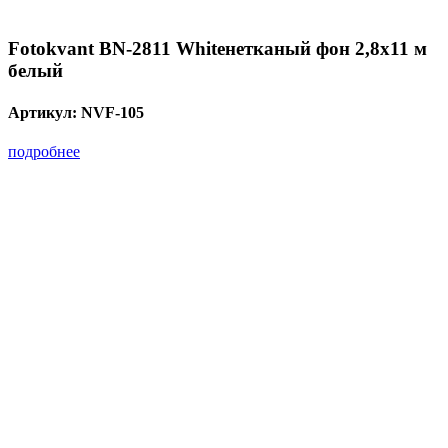
Fotokvant BN-2811 Whiteнетканый фон 2,8х11 м
белый
Артикул:
NVF-105
подробнее