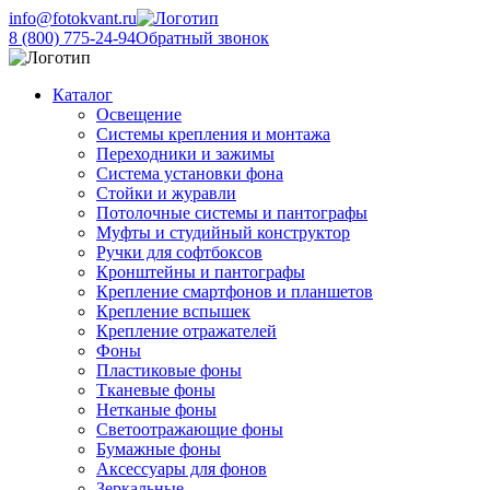
info@fotokvant.ru
8 (800) 775-24-94
Обратный звонок
Каталог
Освещение
Системы крепления и монтажа
Переходники и зажимы
Система установки фона
Стойки и журавли
Потолочные системы и пантографы
Муфты и студийный конструктор
Ручки для софтбоксов
Кронштейны и пантографы
Крепление смартфонов и планшетов
Крепление вспышек
Крепление отражателей
Фоны
Пластиковые фоны
Тканевые фоны
Нетканые фоны
Светоотражающие фоны
Бумажные фоны
Аксессуары для фонов
Зеркальные