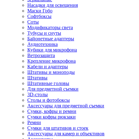
Насадки для освещения
Маски Гобо
Софтбоксы
Соты
Модификаторы света
Тубусы и снуты
Байонетные адаптеры
Аудиотехника
Кубики для микрофона
Ветрозащита
Крепление микрофона
Кабели и адаптеры
Штативы и моноподы
Штативы
Штативные головы
Для предметной съемки
3D-столы
Столы и фотобоксы
Аксессуары для предметной съемки
Сумки, кофры и ремни
Сумки кофры рюкзаки
Ремни
Сумки для штативов и стоек
Аксессуары для камер и объективов