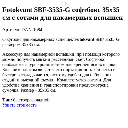
Fotokvant SBF-3535-G софтбокс 35х35
см с сотами для накамерных вспышек
Артикул:
DAN-1684
Cофтбокс для накамерных вспышек
Fotokvant SBF-3535-G
размером 35х35 см.
Аксессуар для накамерной вспышки, при помощи которого
можно получить мягкий рассеянный свет. Софтбокс
снабжается s-type кронштейном для крепления к вспышке.
Большим плюсом является его портативность. Он легко и
быстро раскладывается, поэтому удобен для небольших
студий и выездной съемки. Комплектуется сотами. Для
удобства хранения и транспортировки предусмотрена
сумочка. Размер - 35х35 см.
Тип:
быстрораскладной
Узнать стоимость