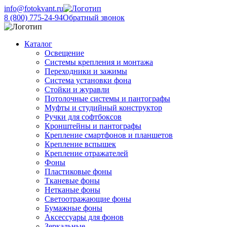
info@fotokvant.ru
8 (800) 775-24-94
Обратный звонок
Каталог
Освещение
Системы крепления и монтажа
Переходники и зажимы
Система установки фона
Стойки и журавли
Потолочные системы и пантографы
Муфты и студийный конструктор
Ручки для софтбоксов
Кронштейны и пантографы
Крепление смартфонов и планшетов
Крепление вспышек
Крепление отражателей
Фоны
Пластиковые фоны
Тканевые фоны
Нетканые фоны
Светоотражающие фоны
Бумажные фоны
Аксессуары для фонов
Зеркальные