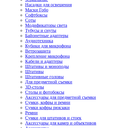
Насадки для освещения
Маски Гобо
Софтбоксы
Соты
Модификаторы света
Тубусы и снуты
Байонетные адаптеры
Аудиотехника
Кубики для микрофона
Ветрозащита
Крепление микрофона
Кабели и адаптеры
Штативы и моноподы
Штативы
Штативные головы
Для предметной съемки
3D-столы
Столы и фотобоксы
Аксессуары для предметной съемки
Сумки, кофры и ремни
Сумки кофры рюкзаки
Ремни
Сумки для штативов и стоек
Аксессуары для камер и объективов