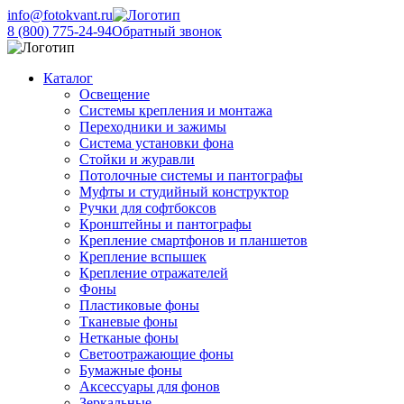
info@fotokvant.ru
8 (800) 775-24-94
Обратный звонок
Каталог
Освещение
Системы крепления и монтажа
Переходники и зажимы
Система установки фона
Стойки и журавли
Потолочные системы и пантографы
Муфты и студийный конструктор
Ручки для софтбоксов
Кронштейны и пантографы
Крепление смартфонов и планшетов
Крепление вспышек
Крепление отражателей
Фоны
Пластиковые фоны
Тканевые фоны
Нетканые фоны
Светоотражающие фоны
Бумажные фоны
Аксессуары для фонов
Зеркальные