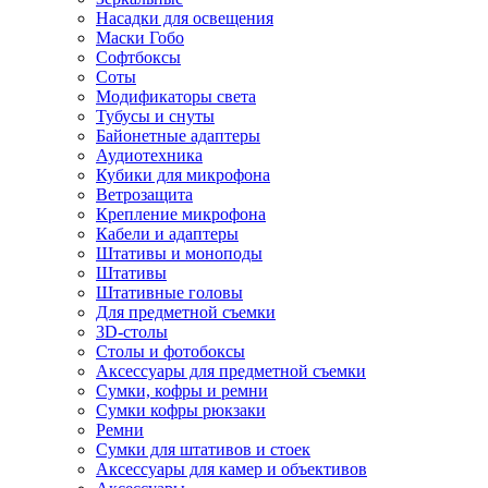
Насадки для освещения
Маски Гобо
Софтбоксы
Соты
Модификаторы света
Тубусы и снуты
Байонетные адаптеры
Аудиотехника
Кубики для микрофона
Ветрозащита
Крепление микрофона
Кабели и адаптеры
Штативы и моноподы
Штативы
Штативные головы
Для предметной съемки
3D-столы
Столы и фотобоксы
Аксессуары для предметной съемки
Сумки, кофры и ремни
Сумки кофры рюкзаки
Ремни
Сумки для штативов и стоек
Аксессуары для камер и объективов