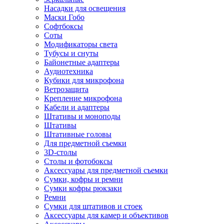
Насадки для освещения
Маски Гобо
Софтбоксы
Соты
Модификаторы света
Тубусы и снуты
Байонетные адаптеры
Аудиотехника
Кубики для микрофона
Ветрозащита
Крепление микрофона
Кабели и адаптеры
Штативы и моноподы
Штативы
Штативные головы
Для предметной съемки
3D-столы
Столы и фотобоксы
Аксессуары для предметной съемки
Сумки, кофры и ремни
Сумки кофры рюкзаки
Ремни
Сумки для штативов и стоек
Аксессуары для камер и объективов