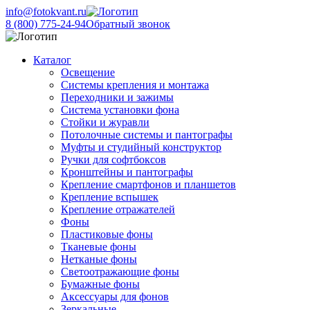
info@fotokvant.ru
8 (800) 775-24-94
Обратный звонок
Каталог
Освещение
Системы крепления и монтажа
Переходники и зажимы
Система установки фона
Стойки и журавли
Потолочные системы и пантографы
Муфты и студийный конструктор
Ручки для софтбоксов
Кронштейны и пантографы
Крепление смартфонов и планшетов
Крепление вспышек
Крепление отражателей
Фоны
Пластиковые фоны
Тканевые фоны
Нетканые фоны
Светоотражающие фоны
Бумажные фоны
Аксессуары для фонов
Зеркальные