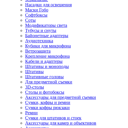
Насадки для освещения
Маски Гобо
Софтбоксы
Соты
Модификаторы света
Тубусы и снуты
Байонетные адаптеры
Аудиотехника
Кубики для микрофона
Ветрозащита
Крепление микрофона
Кабели и адаптеры
Штативы и моноподы
Штативы
Штативные головы
Для предметной съемки
3D-столы
Столы и фотобоксы
Аксессуары для предметной съемки
Сумки, кофры и ремни
Сумки кофры рюкзаки
Ремни
Сумки для штативов и стоек
Аксессуары для камер и объективов