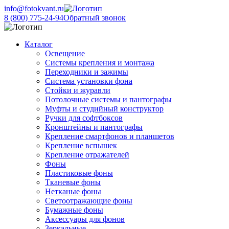
info@fotokvant.ru
8 (800) 775-24-94
Обратный звонок
Каталог
Освещение
Системы крепления и монтажа
Переходники и зажимы
Система установки фона
Стойки и журавли
Потолочные системы и пантографы
Муфты и студийный конструктор
Ручки для софтбоксов
Кронштейны и пантографы
Крепление смартфонов и планшетов
Крепление вспышек
Крепление отражателей
Фоны
Пластиковые фоны
Тканевые фоны
Нетканые фоны
Светоотражающие фоны
Бумажные фоны
Аксессуары для фонов
Зеркальные