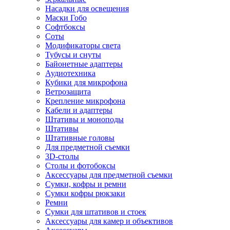
Насадки для освещения
Маски Гобо
Софтбоксы
Соты
Модификаторы света
Тубусы и снуты
Байонетные адаптеры
Аудиотехника
Кубики для микрофона
Ветрозащита
Крепление микрофона
Кабели и адаптеры
Штативы и моноподы
Штативы
Штативные головы
Для предметной съемки
3D-столы
Столы и фотобоксы
Аксессуары для предметной съемки
Сумки, кофры и ремни
Сумки кофры рюкзаки
Ремни
Сумки для штативов и стоек
Аксессуары для камер и объективов