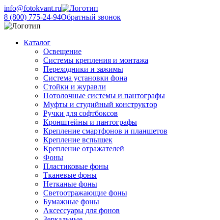
info@fotokvant.ru
8 (800) 775-24-94
Обратный звонок
Каталог
Освещение
Системы крепления и монтажа
Переходники и зажимы
Система установки фона
Стойки и журавли
Потолочные системы и пантографы
Муфты и студийный конструктор
Ручки для софтбоксов
Кронштейны и пантографы
Крепление смартфонов и планшетов
Крепление вспышек
Крепление отражателей
Фоны
Пластиковые фоны
Тканевые фоны
Нетканые фоны
Светоотражающие фоны
Бумажные фоны
Аксессуары для фонов
Зеркальные