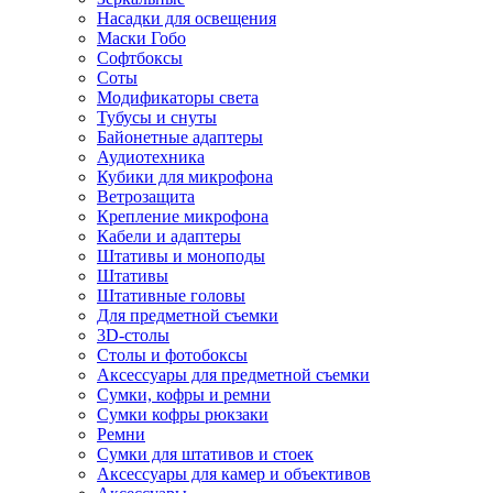
Насадки для освещения
Маски Гобо
Софтбоксы
Соты
Модификаторы света
Тубусы и снуты
Байонетные адаптеры
Аудиотехника
Кубики для микрофона
Ветрозащита
Крепление микрофона
Кабели и адаптеры
Штативы и моноподы
Штативы
Штативные головы
Для предметной съемки
3D-столы
Столы и фотобоксы
Аксессуары для предметной съемки
Сумки, кофры и ремни
Сумки кофры рюкзаки
Ремни
Сумки для штативов и стоек
Аксессуары для камер и объективов