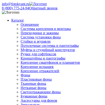
info@fotokvant.ru
8 (800) 775-24-94
Обратный звонок
Каталог
Освещение
Системы крепления и монтажа
Переходники и зажимы
Система установки фона
Стойки и журавли
Потолочные системы и пантографы
Муфты и студийный конструктор
Ручки для софтбоксов
Кронштейны и пантографы
Крепление смартфонов и планшетов
Крепление вспышек
Крепление отражателей
Фоны
Пластиковые фоны
Тканевые фоны
Нетканые фоны
Светоотражающие фоны
Бумажные фоны
Аксессуары для фонов
Зеркальные