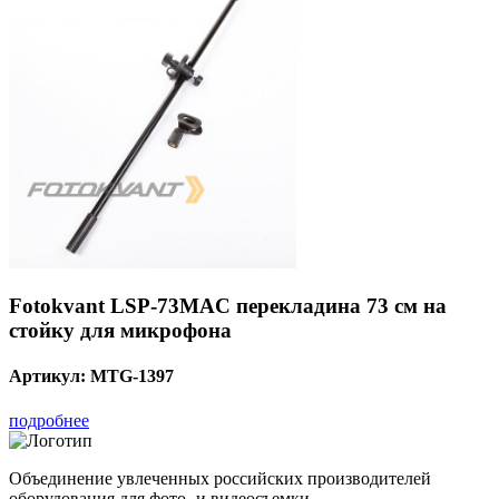
Fotokvant LSP-73MAC перекладина 73 см на
стойку для микрофона
Артикул:
MTG-1397
подробнее
Объединение увлеченных российских производителей
оборудования для фото- и видеосъемки.
с 2008 года.