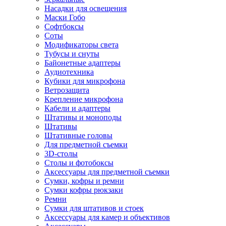
Насадки для освещения
Маски Гобо
Софтбоксы
Соты
Модификаторы света
Тубусы и снуты
Байонетные адаптеры
Аудиотехника
Кубики для микрофона
Ветрозащита
Крепление микрофона
Кабели и адаптеры
Штативы и моноподы
Штативы
Штативные головы
Для предметной съемки
3D-столы
Столы и фотобоксы
Аксессуары для предметной съемки
Сумки, кофры и ремни
Сумки кофры рюкзаки
Ремни
Сумки для штативов и стоек
Аксессуары для камер и объективов