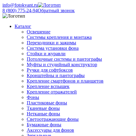
info@fotokvant.ru
8 (800) 775-24-94
Обратный звонок
Каталог
Освещение
Системы крепления и монтажа
Переходники и зажимы
Система установки фона
Стойки и журавли
Потолочные системы и пантографы
Муфты и студийный конструктор
Ручки для софтбоксов
Кронштейны и пантографы
Крепление смартфонов и планшетов
Крепление вспышек
Крепление отражателей
Фоны
Пластиковые фоны
Тканевые фоны
Нетканые фоны
Светоотражающие фоны
Бумажные фоны
Аксессуары для фонов
Зеркальные