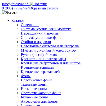
info@fotokvant.ru
8 (800) 775-24-94
Обратный звонок
Каталог
Освещение
Системы крепления и монтажа
Переходники и зажимы
Система установки фона
Стойки и журавли
Потолочные системы и пантографы
Муфты и студийный конструктор
Ручки для софтбоксов
Кронштейны и пантографы
Крепление смартфонов и планшетов
Крепление вспышек
Крепление отражателей
Фоны
Пластиковые фоны
Тканевые фоны
Нетканые фоны
Светоотражающие фоны
Бумажные фоны
Аксессуары для фонов
Зеркальные