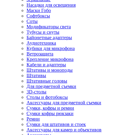
Насадки для освещения
Маски Гобо
Софтбоксы
Соты
Модификаторы света
Тубусы и снуты
Байонетные адаптеры
Аудиотехника
Кубики для микрофона
Ветрозащита
Крепление микрофона
Кабели и адаптеры
Штативы и моноподы
Штативы
Штативные головы
Для предметной съемки
3D-столы
Столы и фотобоксы
Аксессуары для предметной съемки
Сумки, кофры и ремни
Сумки кофры рюкзаки
Ремни
Сумки для штативов и стоек
Аксессуары для камер и объективов