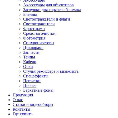
Аксессуары
Аксессуары для объективов
Заглушки для горячего башмака
Бленды
Светоотражатели и флаги
Светоотражатели
Фрост-рамы
Средства очистки
Фотометрия
Синхронизаторы
Циклорама
Запчасти
Тейпы
Кабели
Очки
Стулья режиссера и визажиста
Спецэффекты
Перчатки
Прочее
Бархатные фоны
Продукция
О нас
Статьи и видеообзоры
Контакты
Где купить