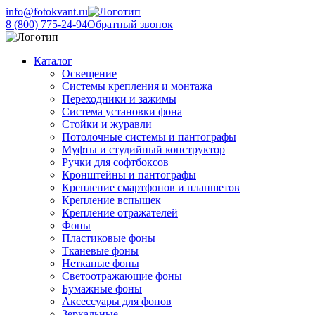
info@fotokvant.ru
8 (800) 775-24-94
Обратный звонок
Каталог
Освещение
Системы крепления и монтажа
Переходники и зажимы
Система установки фона
Стойки и журавли
Потолочные системы и пантографы
Муфты и студийный конструктор
Ручки для софтбоксов
Кронштейны и пантографы
Крепление смартфонов и планшетов
Крепление вспышек
Крепление отражателей
Фоны
Пластиковые фоны
Тканевые фоны
Нетканые фоны
Светоотражающие фоны
Бумажные фоны
Аксессуары для фонов
Зеркальные