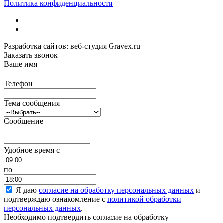
Политика конфиденциальности
Разработка сайтов: веб-студия Gravex.ru
Заказать звонок
Ваше имя
Телефон
Тема сообщения
Сообщение
Удобное время c
по
Я даю
согласие на обработку персональных данных
и
подтверждаю ознакомление с
политикой обработки
персональных данных
.
Необходимо подтвердить согласие на обработку