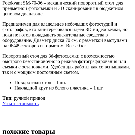
Fotokvant SM-70-96
– механический поворотный стол для
предметной фотосъемки и 3D-сканирования в бюджетном
ценовом диапазоне.
Предназначен для владельцев небольших фотостудий и
фотографов, кто заинтересовался идеей 3D-видеосъемки, но
пока не готов вкладывать значительные средства в
оборудование.
Диаметр диска 70 см, с разметкой выступами
на 96/48 секторов и тормозом. Вес - 9 кг.
Поворотный стол для 3d-фотосъемки с возможностью
быстрого безостановочного режима фотографирования или
съемки с остановками. Удобен для работы как со вспышками,
так и с мощным постоянным светом.
Поворотный стол – 1 шт.
Накладной круг из белого пластика – 1 шт.
Тип:
ручной привод
Узнать стоимость
похожие товары