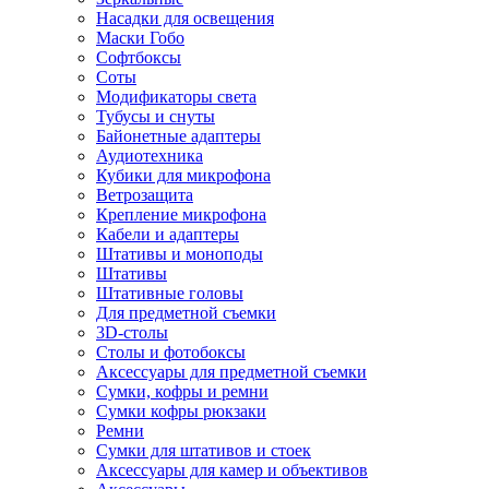
Насадки для освещения
Маски Гобо
Софтбоксы
Соты
Модификаторы света
Тубусы и снуты
Байонетные адаптеры
Аудиотехника
Кубики для микрофона
Ветрозащита
Крепление микрофона
Кабели и адаптеры
Штативы и моноподы
Штативы
Штативные головы
Для предметной съемки
3D-столы
Столы и фотобоксы
Аксессуары для предметной съемки
Сумки, кофры и ремни
Сумки кофры рюкзаки
Ремни
Сумки для штативов и стоек
Аксессуары для камер и объективов