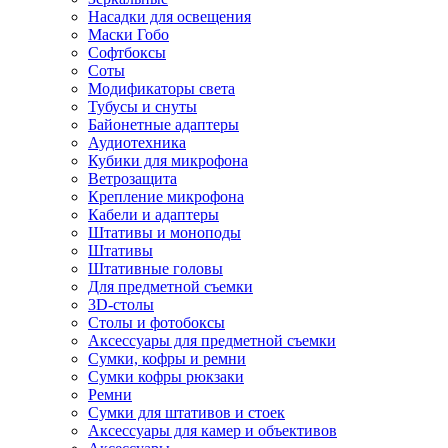
Насадки для освещения
Маски Гобо
Софтбоксы
Соты
Модификаторы света
Тубусы и снуты
Байонетные адаптеры
Аудиотехника
Кубики для микрофона
Ветрозащита
Крепление микрофона
Кабели и адаптеры
Штативы и моноподы
Штативы
Штативные головы
Для предметной съемки
3D-столы
Столы и фотобоксы
Аксессуары для предметной съемки
Сумки, кофры и ремни
Сумки кофры рюкзаки
Ремни
Сумки для штативов и стоек
Аксессуары для камер и объективов