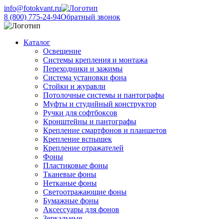
info@fotokvant.ru
8 (800) 775-24-94
Обратный звонок
Каталог
Освещение
Системы крепления и монтажа
Переходники и зажимы
Система установки фона
Стойки и журавли
Потолочные системы и пантографы
Муфты и студийный конструктор
Ручки для софтбоксов
Кронштейны и пантографы
Крепление смартфонов и планшетов
Крепление вспышек
Крепление отражателей
Фоны
Пластиковые фоны
Тканевые фоны
Нетканые фоны
Светоотражающие фоны
Бумажные фоны
Аксессуары для фонов
Зеркальные