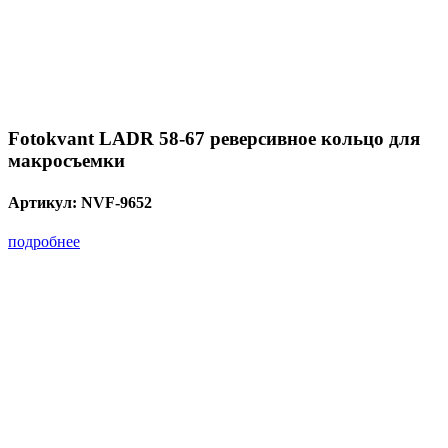
Fotokvant LADR 58-67 реверсивное кольцо для
макросъемки
Артикул:
NVF-9652
подробнее