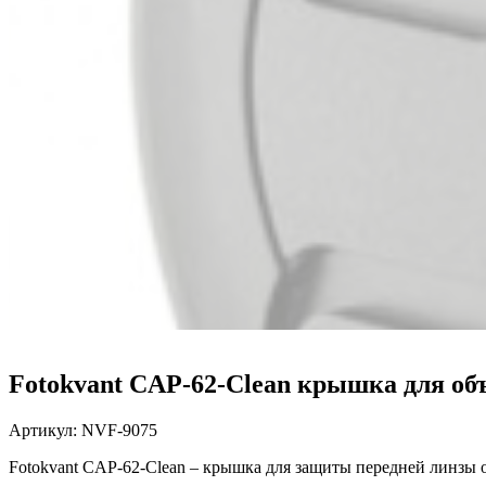
Fotokvant CAP-62-Clean крышка для об
Артикул:
NVF-9075
Fotokvant CAP-62-Clean –
крышка для защиты передней линзы об