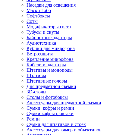
Насадки для освещения
Маски Гобо
Софтбоксы
Соты
Модификаторы света
Тубусы и снуты
Байонетные адаптеры
Аудиотехника
Кубики для микрофона
Ветрозащита
Крепление микрофона
Кабели и адаптеры
Штативы и моноподы
Штативы
Штативные головы
Для предметной съемки
3D-столы
Столы и фотобоксы
Аксессуары для предметной съемки
Сумки, кофры и ремни
Сумки кофры рюкзаки
Ремни
Сумки для штативов и стоек
Аксессуары для камер и объективов