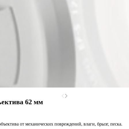
ъектива 62 мм
ъектива от механических повреждений, влаги, брызг, песка.