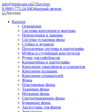
info@fotokvant.ru
8 (800) 775-24-94
Обратный звонок
Каталог
Освещение
Системы крепления и монтажа
Переходники и зажимы
Система установки фона
Стойки и журавли
Потолочные системы и пантографы
Муфты и студийный конструктор
Ручки для софтбоксов
Кронштейны и пантографы
Крепление смартфонов и планшетов
Крепление вспышек
Крепление отражателей
Фоны
Пластиковые фоны
Тканевые фоны
Нетканые фоны
Светоотражающие фоны
Бумажные фоны
Аксессуары для фонов
Зеркальные