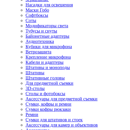
Насадки для освещения
Маски Гобо
Софтбоксы
Соты
Модификаторы света
Тубусы и снуты
Байонетные адаптеры
Аудиотехника
Кубики для микрофона
Ветрозащита
Крепление микрофона
Кабели и адаптеры
Штативы и моноподы
Штативы
Штативные головы
Для предметной съемки
3D-столы
Столы и фотобоксы
Аксессуары для предметной съемки
Сумки, кофры и ремни
Сумки кофры рюкзаки
Ремни
Сумки для штативов и стоек
Аксессуары для камер и объективов