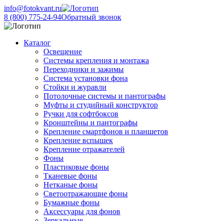
info@fotokvant.ru
8 (800) 775-24-94
Обратный звонок
Каталог
Освещение
Системы крепления и монтажа
Переходники и зажимы
Система установки фона
Стойки и журавли
Потолочные системы и пантографы
Муфты и студийный конструктор
Ручки для софтбоксов
Кронштейны и пантографы
Крепление смартфонов и планшетов
Крепление вспышек
Крепление отражателей
Фоны
Пластиковые фоны
Тканевые фоны
Нетканые фоны
Светоотражающие фоны
Бумажные фоны
Аксессуары для фонов
Зеркальные