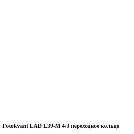
Fotokvant LAD L39-M 4/3 переходное кольцо