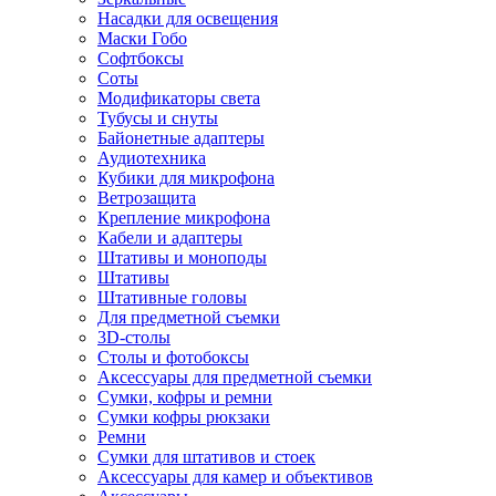
Насадки для освещения
Маски Гобо
Софтбоксы
Соты
Модификаторы света
Тубусы и снуты
Байонетные адаптеры
Аудиотехника
Кубики для микрофона
Ветрозащита
Крепление микрофона
Кабели и адаптеры
Штативы и моноподы
Штативы
Штативные головы
Для предметной съемки
3D-столы
Столы и фотобоксы
Аксессуары для предметной съемки
Сумки, кофры и ремни
Сумки кофры рюкзаки
Ремни
Сумки для штативов и стоек
Аксессуары для камер и объективов