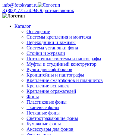
info@fotokvant.ru
8 (800) 775-24-94
Обратный звонок
Каталог
Освещение
Системы крепления и монтажа
Переходники и зажимы
Система установки фона
Стойки и журавли
Потолочные системы и пантографы
Муфты и студийный конструктор
Ручки для софтбоксов
Кронштейны и пантографы
Крепление смартфонов и планшетов
Крепление вспышек
Крепление отражателей
Фоны
Пластиковые фоны
Тканевые фоны
Нетканые фоны
Светоотражающие фоны
Бумажные фоны
Аксессуары для фонов
Зеркальные