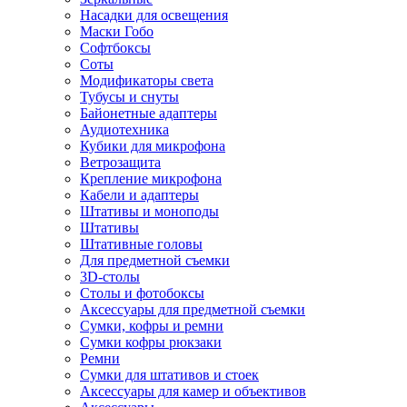
Насадки для освещения
Маски Гобо
Софтбоксы
Соты
Модификаторы света
Тубусы и снуты
Байонетные адаптеры
Аудиотехника
Кубики для микрофона
Ветрозащита
Крепление микрофона
Кабели и адаптеры
Штативы и моноподы
Штативы
Штативные головы
Для предметной съемки
3D-столы
Столы и фотобоксы
Аксессуары для предметной съемки
Сумки, кофры и ремни
Сумки кофры рюкзаки
Ремни
Сумки для штативов и стоек
Аксессуары для камер и объективов