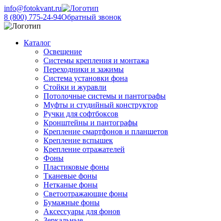
info@fotokvant.ru
8 (800) 775-24-94
Обратный звонок
Каталог
Освещение
Системы крепления и монтажа
Переходники и зажимы
Система установки фона
Стойки и журавли
Потолочные системы и пантографы
Муфты и студийный конструктор
Ручки для софтбоксов
Кронштейны и пантографы
Крепление смартфонов и планшетов
Крепление вспышек
Крепление отражателей
Фоны
Пластиковые фоны
Тканевые фоны
Нетканые фоны
Светоотражающие фоны
Бумажные фоны
Аксессуары для фонов
Зеркальные