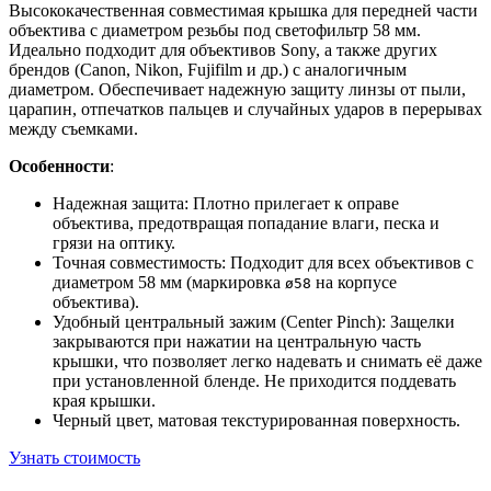
Высококачественная совместимая крышка для передней части
объектива с диаметром резьбы под светофильтр 58 мм.
Идеально подходит для объективов Sony, а также других
брендов (Canon, Nikon, Fujifilm и др.) с аналогичным
диаметром. Обеспечивает надежную защиту линзы от пыли,
царапин, отпечатков пальцев и случайных ударов в перерывах
между съемками.
Особенности
:
Надежная защита: Плотно прилегает к оправе
объектива, предотвращая попадание влаги, песка и
грязи на оптику.
Точная совместимость: Подходит для всех объективов с
диаметром 58 мм (маркировка
на корпусе
ø58
объектива).
Удобный центральный зажим (Center Pinch): Защелки
закрываются при нажатии на центральную часть
крышки, что позволяет легко надевать и снимать её даже
при установленной бленде. Не приходится поддевать
края крышки.
Черный цвет, матовая текстурированная поверхность.
Узнать стоимость