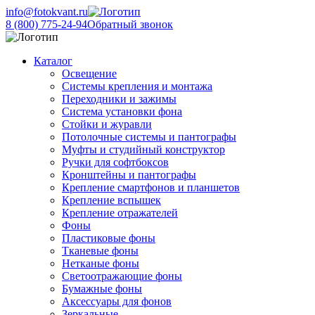
info@fotokvant.ru
8 (800) 775-24-94
Обратный звонок
Каталог
Освещение
Системы крепления и монтажа
Переходники и зажимы
Система установки фона
Стойки и журавли
Потолочные системы и пантографы
Муфты и студийный конструктор
Ручки для софтбоксов
Кронштейны и пантографы
Крепление смартфонов и планшетов
Крепление вспышек
Крепление отражателей
Фоны
Пластиковые фоны
Тканевые фоны
Нетканые фоны
Светоотражающие фоны
Бумажные фоны
Аксессуары для фонов
Зеркальные