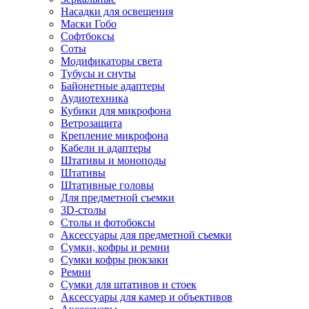
Насадки для освещения
Маски Гобо
Софтбоксы
Соты
Модификаторы света
Тубусы и снуты
Байонетные адаптеры
Аудиотехника
Кубики для микрофона
Ветрозащита
Крепление микрофона
Кабели и адаптеры
Штативы и моноподы
Штативы
Штативные головы
Для предметной съемки
3D-столы
Столы и фотобоксы
Аксессуары для предметной съемки
Сумки, кофры и ремни
Сумки кофры рюкзаки
Ремни
Сумки для штативов и стоек
Аксессуары для камер и объективов