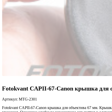
Fotokvant CAPII-67-Canon крышка для 
Артикул:
MTG-2301
Fotokvant CAPII-67-Canon крышка для объектива 67 мм. Крышк