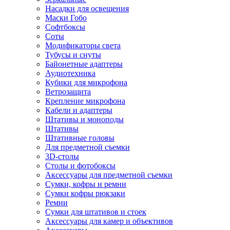
Насадки для освещения
Маски Гобо
Софтбоксы
Соты
Модификаторы света
Тубусы и снуты
Байонетные адаптеры
Аудиотехника
Кубики для микрофона
Ветрозащита
Крепление микрофона
Кабели и адаптеры
Штативы и моноподы
Штативы
Штативные головы
Для предметной съемки
3D-столы
Столы и фотобоксы
Аксессуары для предметной съемки
Сумки, кофры и ремни
Сумки кофры рюкзаки
Ремни
Сумки для штативов и стоек
Аксессуары для камер и объективов