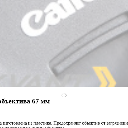
объектива 67 мм
а изготовлена из пластика. Предохраняет объектив от загрязне