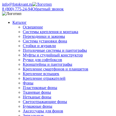
info@fotokvant.ru
8 (800) 775-24-94
Обратный звонок
Каталог
Освещение
Системы крепления и монтажа
Переходники и зажимы
Система установки фона
Стойки и журавли
Потолочные системы и пантографы
Муфты и студийный конструктор
Ручки для софтбоксов
Кронштейны и пантографы
Крепление смартфонов и планшетов
Крепление вспышек
Крепление отражателей
Фоны
Пластиковые фоны
Тканевые фоны
Нетканые фоны
Светоотражающие фоны
Бумажные фоны
Аксессуары для фонов
Зеркальные