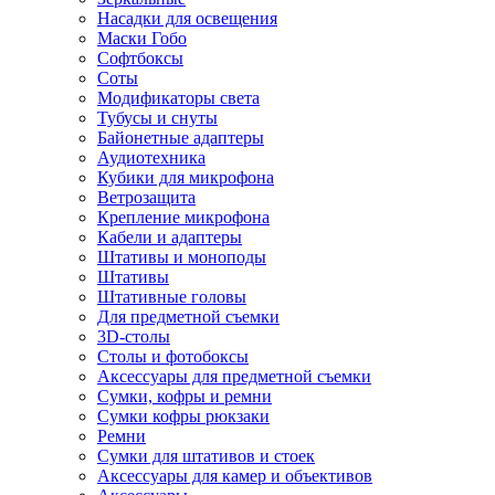
Насадки для освещения
Маски Гобо
Софтбоксы
Соты
Модификаторы света
Тубусы и снуты
Байонетные адаптеры
Аудиотехника
Кубики для микрофона
Ветрозащита
Крепление микрофона
Кабели и адаптеры
Штативы и моноподы
Штативы
Штативные головы
Для предметной съемки
3D-столы
Столы и фотобоксы
Аксессуары для предметной съемки
Сумки, кофры и ремни
Сумки кофры рюкзаки
Ремни
Сумки для штативов и стоек
Аксессуары для камер и объективов