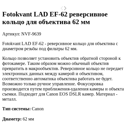
Fotokvant LAD EF-62 реверсивное
кольцо для объектива 62 мм
Артикул:
NVF-9639
Fotokvant LAD EF-62 - реверсивное кольцо для объектива
с
диаметром резьбы под фильтры
62 мм.
Кольцо позволяет установить объектив
обратной стороной к
фотокамере. Таким образом можно обычный объектив
превратить в макрообъектив.
Реверсивное кольцо не передает
электронных данных между камерой и объективом,
соответственно автоматика объектива работать не будет.
Возможно только ручное управление.
Фокусировка
производится путем приближения-удаления камеры и объекта
съемки. Подходит для Canon EOS DSLR камер. Материал -
металл.
Тип системы:
Canon
Диаметр:
62 мм