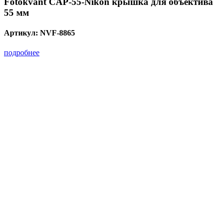
Fotokvant CAP-55-Nikon крышка для объектива
55 мм
Артикул:
NVF-8865
подробнее