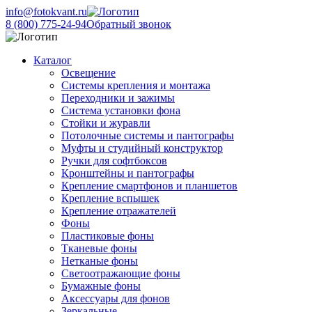
info@fotokvant.ru
8 (800) 775-24-94
Обратный звонок
Каталог
Освещение
Системы крепления и монтажа
Переходники и зажимы
Система установки фона
Стойки и журавли
Потолочные системы и пантографы
Муфты и студийный конструктор
Ручки для софтбоксов
Кронштейны и пантографы
Крепление смартфонов и планшетов
Крепление вспышек
Крепление отражателей
Фоны
Пластиковые фоны
Тканевые фоны
Нетканые фоны
Светоотражающие фоны
Бумажные фоны
Аксессуары для фонов
Зеркальные