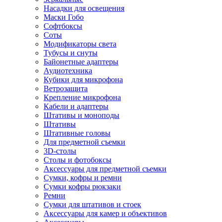
Насадки для освещения
Маски Гобо
Софтбоксы
Соты
Модификаторы света
Тубусы и снуты
Байонетные адаптеры
Аудиотехника
Кубики для микрофона
Ветрозащита
Крепление микрофона
Кабели и адаптеры
Штативы и моноподы
Штативы
Штативные головы
Для предметной съемки
3D-столы
Столы и фотобоксы
Аксессуары для предметной съемки
Сумки, кофры и ремни
Сумки кофры рюкзаки
Ремни
Сумки для штативов и стоек
Аксессуары для камер и объективов