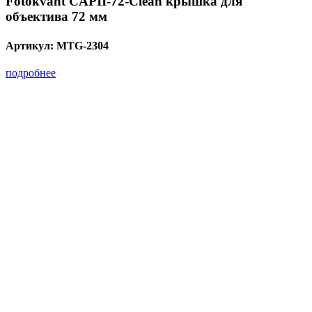
Fotokvant CAPII-72-Clean крышка для
объектива 72 мм
Артикул:
MTG-2304
подробнее