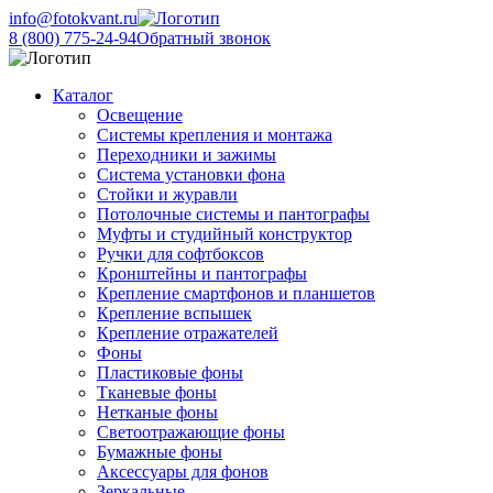
info@fotokvant.ru
8 (800) 775-24-94
Обратный звонок
Каталог
Освещение
Системы крепления и монтажа
Переходники и зажимы
Система установки фона
Стойки и журавли
Потолочные системы и пантографы
Муфты и студийный конструктор
Ручки для софтбоксов
Кронштейны и пантографы
Крепление смартфонов и планшетов
Крепление вспышек
Крепление отражателей
Фоны
Пластиковые фоны
Тканевые фоны
Нетканые фоны
Светоотражающие фоны
Бумажные фоны
Аксессуары для фонов
Зеркальные