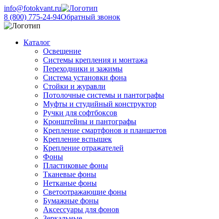
info@fotokvant.ru
8 (800) 775-24-94
Обратный звонок
Каталог
Освещение
Системы крепления и монтажа
Переходники и зажимы
Система установки фона
Стойки и журавли
Потолочные системы и пантографы
Муфты и студийный конструктор
Ручки для софтбоксов
Кронштейны и пантографы
Крепление смартфонов и планшетов
Крепление вспышек
Крепление отражателей
Фоны
Пластиковые фоны
Тканевые фоны
Нетканые фоны
Светоотражающие фоны
Бумажные фоны
Аксессуары для фонов
Зеркальные