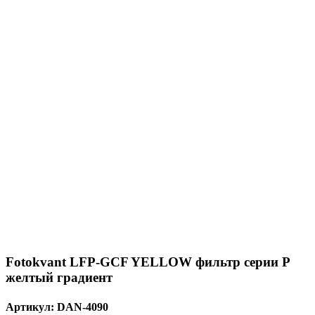
Fotokvant LFP-GCF YELLOW фильтр серии P
желтый градиент
Артикул:
DAN-4090