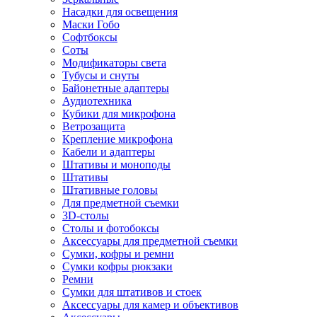
Насадки для освещения
Маски Гобо
Софтбоксы
Соты
Модификаторы света
Тубусы и снуты
Байонетные адаптеры
Аудиотехника
Кубики для микрофона
Ветрозащита
Крепление микрофона
Кабели и адаптеры
Штативы и моноподы
Штативы
Штативные головы
Для предметной съемки
3D-столы
Столы и фотобоксы
Аксессуары для предметной съемки
Сумки, кофры и ремни
Сумки кофры рюкзаки
Ремни
Сумки для штативов и стоек
Аксессуары для камер и объективов