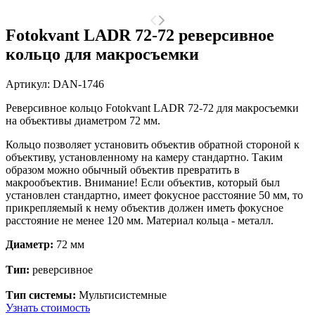
Fotokvant LADR 72-72 реверсивное
кольцо для макросъемки
Артикул:
DAN-1746
Реверсивное кольцо Fotokvant LADR 72-72
для макросъемки
на объективы диаметром 72 мм.
Кольцо позволяет установить объектив
обратной стороной к
объективу, установленному на камеру стандартно. Таким
образом можно обычный объектив превратить в
макрообъектив.
Внимание! Если объектив, который был
установлен стандартно, имеет фокусное расстояние 50 мм, то
прикрепляемый к нему объектив должен иметь фокусное
расстояние не менее 120 мм.
Материал кольца - металл.
Диаметр:
72 мм
Тип:
реверсивное
Тип системы:
Мультисистемные
Узнать стоимость