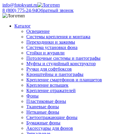
info@fotokvant.ru
8 (800) 775-24-94
Обратный звонок
Каталог
Освещение
Системы крепления и монтажа
Переходники и зажимы
Система установки фона
Стойки и журавли
Потолочные системы и пантографы
Муфты и студийный конструктор
Ручки для софтбоксов
Кронштейны и пантографы
Крепление смартфонов и планшетов
Крепление вспышек
Крепление отражателей
Фоны
Пластиковые фоны
Тканевые фоны
Нетканые фоны
Светоотражающие фоны
Бумажные фоны
Аксессуары для фонов
Зеркальные