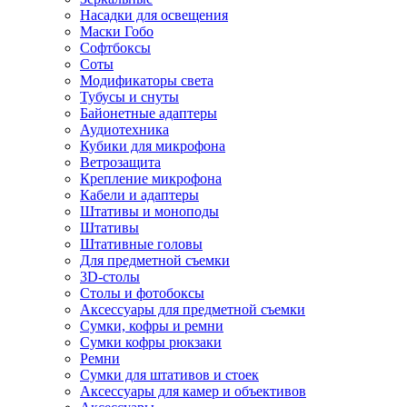
Насадки для освещения
Маски Гобо
Софтбоксы
Соты
Модификаторы света
Тубусы и снуты
Байонетные адаптеры
Аудиотехника
Кубики для микрофона
Ветрозащита
Крепление микрофона
Кабели и адаптеры
Штативы и моноподы
Штативы
Штативные головы
Для предметной съемки
3D-столы
Столы и фотобоксы
Аксессуары для предметной съемки
Сумки, кофры и ремни
Сумки кофры рюкзаки
Ремни
Сумки для штативов и стоек
Аксессуары для камер и объективов