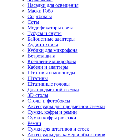
Насадки для освещения
Маски Гобо
Софтбоксы
Соты
Модификаторы света
Тубусы и снуты
Байонетные адаптеры
Аудиотехника
Кубики для микрофона
Ветрозащита
Крепление микрофона
Кабели и адаптеры
Штативы и моноподы
Штативы
Штативные головы
Для предметной съемки
3D-столы
Столы и фотобоксы
Аксессуары для предметной съемки
Сумки, кофры и ремни
Сумки кофры рюкзаки
Ремни
Сумки для штативов и стоек
Аксессуары для камер и объективов