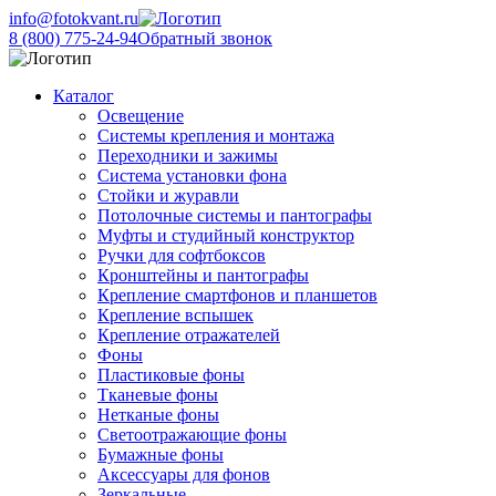
info@fotokvant.ru
8 (800) 775-24-94
Обратный звонок
Каталог
Освещение
Системы крепления и монтажа
Переходники и зажимы
Система установки фона
Стойки и журавли
Потолочные системы и пантографы
Муфты и студийный конструктор
Ручки для софтбоксов
Кронштейны и пантографы
Крепление смартфонов и планшетов
Крепление вспышек
Крепление отражателей
Фоны
Пластиковые фоны
Тканевые фоны
Нетканые фоны
Светоотражающие фоны
Бумажные фоны
Аксессуары для фонов
Зеркальные