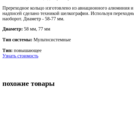
Пререходное кольцо изготовлено из авиационного алюминия и 
надписей сделано техникой шелкографии. Используя переходны
наоборот. Диаметр - 58-77 мм.
Диаметр:
58 мм, 77 мм
Тип системы:
Мультисистемные
Тип:
повышающее
Узнать стоимость
похожие товары