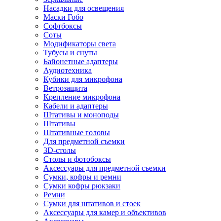
Насадки для освещения
Маски Гобо
Софтбоксы
Соты
Модификаторы света
Тубусы и снуты
Байонетные адаптеры
Аудиотехника
Кубики для микрофона
Ветрозащита
Крепление микрофона
Кабели и адаптеры
Штативы и моноподы
Штативы
Штативные головы
Для предметной съемки
3D-столы
Столы и фотобоксы
Аксессуары для предметной съемки
Сумки, кофры и ремни
Сумки кофры рюкзаки
Ремни
Сумки для штативов и стоек
Аксессуары для камер и объективов