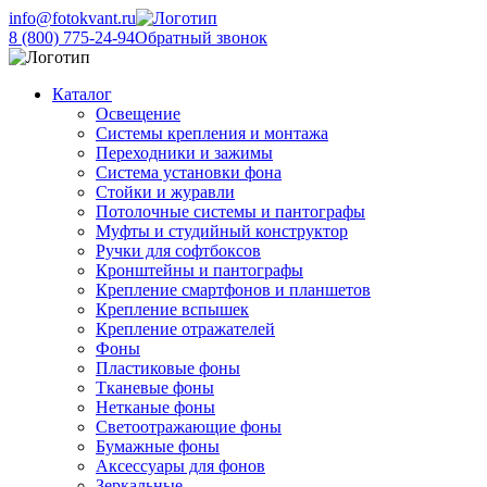
info@fotokvant.ru
8 (800) 775-24-94
Обратный звонок
Каталог
Освещение
Системы крепления и монтажа
Переходники и зажимы
Система установки фона
Стойки и журавли
Потолочные системы и пантографы
Муфты и студийный конструктор
Ручки для софтбоксов
Кронштейны и пантографы
Крепление смартфонов и планшетов
Крепление вспышек
Крепление отражателей
Фоны
Пластиковые фоны
Тканевые фоны
Нетканые фоны
Светоотражающие фоны
Бумажные фоны
Аксессуары для фонов
Зеркальные