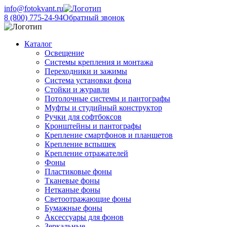
info@fotokvant.ru
8 (800) 775-24-94
Обратный звонок
Каталог
Освещение
Системы крепления и монтажа
Переходники и зажимы
Система установки фона
Стойки и журавли
Потолочные системы и пантографы
Муфты и студийный конструктор
Ручки для софтбоксов
Кронштейны и пантографы
Крепление смартфонов и планшетов
Крепление вспышек
Крепление отражателей
Фоны
Пластиковые фоны
Тканевые фоны
Нетканые фоны
Светоотражающие фоны
Бумажные фоны
Аксессуары для фонов
Зеркальные