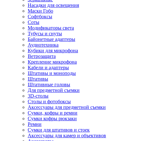
Насадки для освещения
Маски Гобо
Софтбоксы
Соты
Модификаторы света
Тубусы и снуты
Байонетные адаптеры
Аудиотехника
Кубики для микрофона
Ветрозащита
Крепление микрофона
Кабели и адаптеры
Штативы и моноподы
Штативы
Штативные головы
Для предметной съемки
3D-столы
Столы и фотобоксы
Аксессуары для предметной съемки
Сумки, кофры и ремни
Сумки кофры рюкзаки
Ремни
Сумки для штативов и стоек
Аксессуары для камер и объективов