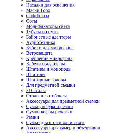
Насадки для освещения
Маски Гобо
Софтбоксы
Соты
Модификаторы света
Тубусы и снуты
Байонетные адаптеры
Аудиотехника
Кубики для микрофона
Ветрозащита
Крепление микрофона
Кабели и адаптеры
Штативы и моноподы
Штативы
Штативные головы
Для предметной съемки
3D-столы
Столы и фотобоксы
Аксессуары для предметной съемки
Сумки, кофры и ремни
Сумки кофры рюкзаки
Ремни
Сумки для штативов и стоек
Аксессуары для камер и объективов