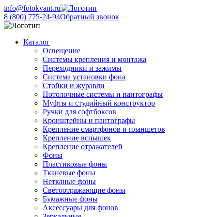
info@fotokvant.ru
8 (800) 775-24-94
Обратный звонок
Каталог
Освещение
Системы крепления и монтажа
Переходники и зажимы
Система установки фона
Стойки и журавли
Потолочные системы и пантографы
Муфты и студийный конструктор
Ручки для софтбоксов
Кронштейны и пантографы
Крепление смартфонов и планшетов
Крепление вспышек
Крепление отражателей
Фоны
Пластиковые фоны
Тканевые фоны
Нетканые фоны
Светоотражающие фоны
Бумажные фоны
Аксессуары для фонов
Зеркальные