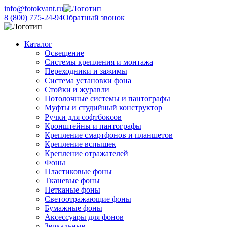
info@fotokvant.ru
8 (800) 775-24-94
Обратный звонок
Каталог
Освещение
Системы крепления и монтажа
Переходники и зажимы
Система установки фона
Стойки и журавли
Потолочные системы и пантографы
Муфты и студийный конструктор
Ручки для софтбоксов
Кронштейны и пантографы
Крепление смартфонов и планшетов
Крепление вспышек
Крепление отражателей
Фоны
Пластиковые фоны
Тканевые фоны
Нетканые фоны
Светоотражающие фоны
Бумажные фоны
Аксессуары для фонов
Зеркальные