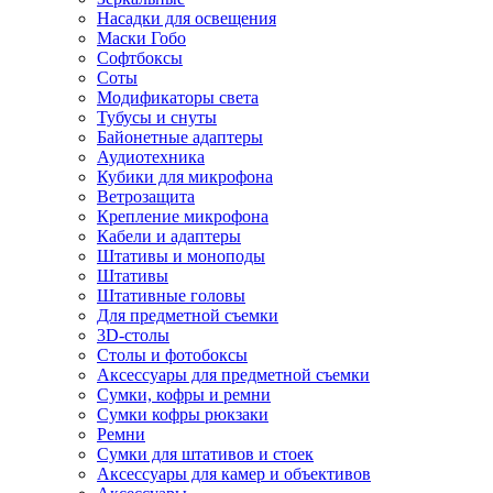
Насадки для освещения
Маски Гобо
Софтбоксы
Соты
Модификаторы света
Тубусы и снуты
Байонетные адаптеры
Аудиотехника
Кубики для микрофона
Ветрозащита
Крепление микрофона
Кабели и адаптеры
Штативы и моноподы
Штативы
Штативные головы
Для предметной съемки
3D-столы
Столы и фотобоксы
Аксессуары для предметной съемки
Сумки, кофры и ремни
Сумки кофры рюкзаки
Ремни
Сумки для штативов и стоек
Аксессуары для камер и объективов