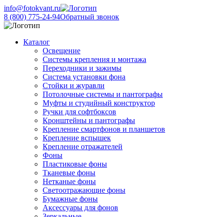
info@fotokvant.ru
8 (800) 775-24-94
Обратный звонок
Каталог
Освещение
Системы крепления и монтажа
Переходники и зажимы
Система установки фона
Стойки и журавли
Потолочные системы и пантографы
Муфты и студийный конструктор
Ручки для софтбоксов
Кронштейны и пантографы
Крепление смартфонов и планшетов
Крепление вспышек
Крепление отражателей
Фоны
Пластиковые фоны
Тканевые фоны
Нетканые фоны
Светоотражающие фоны
Бумажные фоны
Аксессуары для фонов
Зеркальные