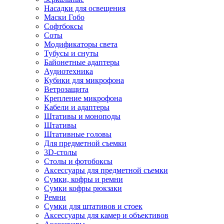
Насадки для освещения
Маски Гобо
Софтбоксы
Соты
Модификаторы света
Тубусы и снуты
Байонетные адаптеры
Аудиотехника
Кубики для микрофона
Ветрозащита
Крепление микрофона
Кабели и адаптеры
Штативы и моноподы
Штативы
Штативные головы
Для предметной съемки
3D-столы
Столы и фотобоксы
Аксессуары для предметной съемки
Сумки, кофры и ремни
Сумки кофры рюкзаки
Ремни
Сумки для штативов и стоек
Аксессуары для камер и объективов