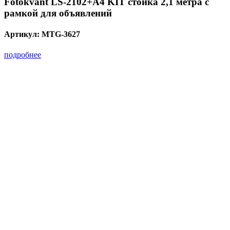
Fotokvant LS-2102+A4 KIT стойка 2,1 метра с
рамкой для объявлений
Артикул:
MTG-3627
подробнее