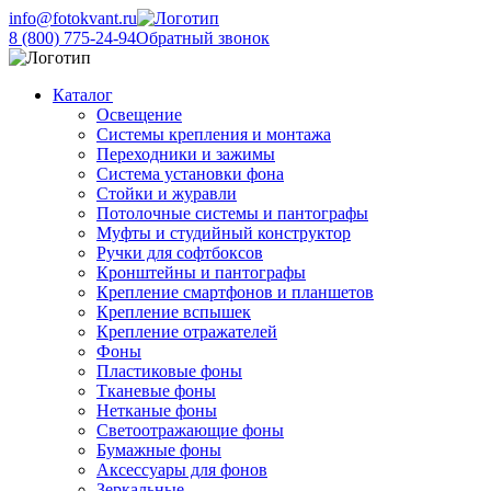
info@fotokvant.ru
8 (800) 775-24-94
Обратный звонок
Каталог
Освещение
Системы крепления и монтажа
Переходники и зажимы
Система установки фона
Стойки и журавли
Потолочные системы и пантографы
Муфты и студийный конструктор
Ручки для софтбоксов
Кронштейны и пантографы
Крепление смартфонов и планшетов
Крепление вспышек
Крепление отражателей
Фоны
Пластиковые фоны
Тканевые фоны
Нетканые фоны
Светоотражающие фоны
Бумажные фоны
Аксессуары для фонов
Зеркальные