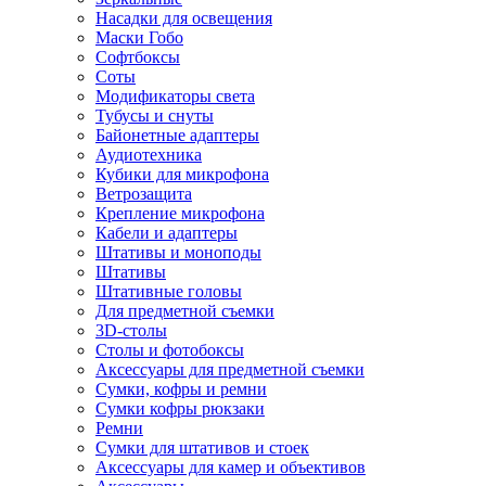
Насадки для освещения
Маски Гобо
Софтбоксы
Соты
Модификаторы света
Тубусы и снуты
Байонетные адаптеры
Аудиотехника
Кубики для микрофона
Ветрозащита
Крепление микрофона
Кабели и адаптеры
Штативы и моноподы
Штативы
Штативные головы
Для предметной съемки
3D-столы
Столы и фотобоксы
Аксессуары для предметной съемки
Сумки, кофры и ремни
Сумки кофры рюкзаки
Ремни
Сумки для штативов и стоек
Аксессуары для камер и объективов