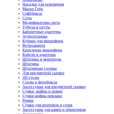
Насадки для освещения
Маски Гобо
Софтбоксы
Соты
Модификаторы света
Тубусы и снуты
Байонетные адаптеры
Аудиотехника
Кубики для микрофона
Ветрозащита
Крепление микрофона
Кабели и адаптеры
Штативы и моноподы
Штативы
Штативные головы
Для предметной съемки
3D-столы
Столы и фотобоксы
Аксессуары для предметной съемки
Сумки, кофры и ремни
Сумки кофры рюкзаки
Ремни
Сумки для штативов и стоек
Аксессуары для камер и объективов