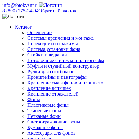
info@fotokvant.ru
8 (800) 775-24-94
Обратный звонок
Каталог
Освещение
Системы крепления и монтажа
Переходники и зажимы
Система установки фона
Стойки и журавли
Потолочные системы и пантографы
Муфты и студийный конструктор
Ручки для софтбоксов
Кронштейны и пантографы
Крепление смартфонов и планшетов
Крепление вспышек
Крепление отражателей
Фоны
Пластиковые фоны
Тканевые фоны
Нетканые фоны
Светоотражающие фоны
Бумажные фоны
Аксессуары для фонов
Зеркальные