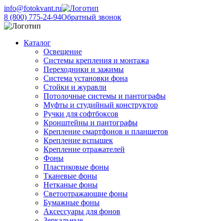
info@fotokvant.ru
8 (800) 775-24-94
Обратный звонок
Каталог
Освещение
Системы крепления и монтажа
Переходники и зажимы
Система установки фона
Стойки и журавли
Потолочные системы и пантографы
Муфты и студийный конструктор
Ручки для софтбоксов
Кронштейны и пантографы
Крепление смартфонов и планшетов
Крепление вспышек
Крепление отражателей
Фоны
Пластиковые фоны
Тканевые фоны
Нетканые фоны
Светоотражающие фоны
Бумажные фоны
Аксессуары для фонов
Зеркальные