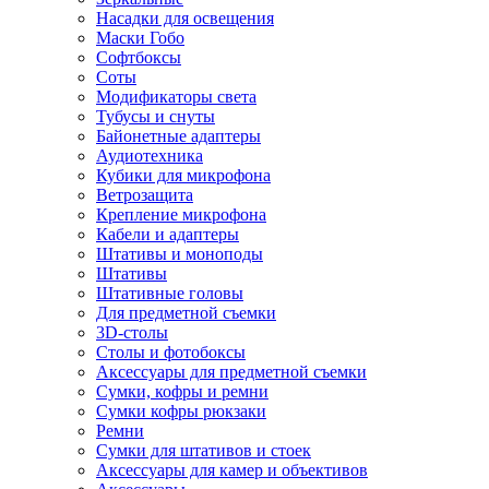
Насадки для освещения
Маски Гобо
Софтбоксы
Соты
Модификаторы света
Тубусы и снуты
Байонетные адаптеры
Аудиотехника
Кубики для микрофона
Ветрозащита
Крепление микрофона
Кабели и адаптеры
Штативы и моноподы
Штативы
Штативные головы
Для предметной съемки
3D-столы
Столы и фотобоксы
Аксессуары для предметной съемки
Сумки, кофры и ремни
Сумки кофры рюкзаки
Ремни
Сумки для штативов и стоек
Аксессуары для камер и объективов