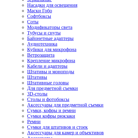
Насадки для освещения
Маски Гобо
Софтбоксы
Соты
Модификаторы света
Тубусы и снуты
Байонетные адаптеры
Аудиотехника
Кубики для микрофона
Ветрозащита
Крепление микрофона
Кабели и адаптеры
Штативы и моноподы
Штативы
Штативные головы
Для предметной съемки
3D-столы
Столы и фотобоксы
Аксессуары для предметной съемки
Сумки, кофры и ремни
Сумки кофры рюкзаки
Ремни
Сумки для штативов и стоек
Аксессуары для камер и объективов