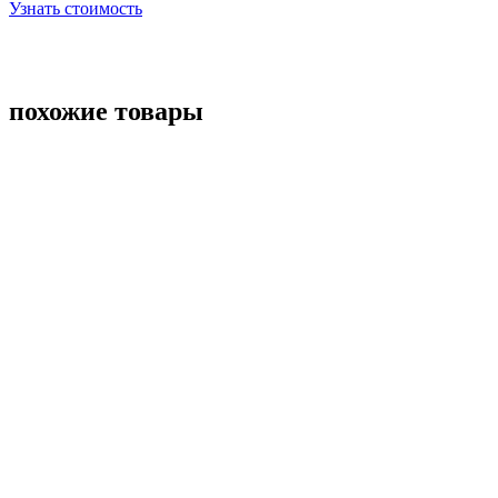
Узнать стоимость
похожие товары