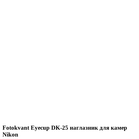
Fotokvant Eyecup DK-25 наглазник для камер
Nikon