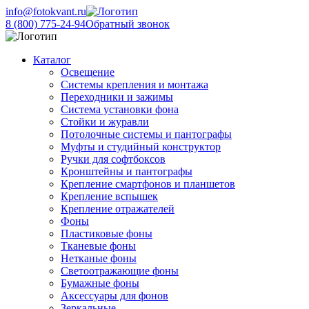
info@fotokvant.ru
8 (800) 775-24-94
Обратный звонок
Каталог
Освещение
Системы крепления и монтажа
Переходники и зажимы
Система установки фона
Стойки и журавли
Потолочные системы и пантографы
Муфты и студийный конструктор
Ручки для софтбоксов
Кронштейны и пантографы
Крепление смартфонов и планшетов
Крепление вспышек
Крепление отражателей
Фоны
Пластиковые фоны
Тканевые фоны
Нетканые фоны
Светоотражающие фоны
Бумажные фоны
Аксессуары для фонов
Зеркальные