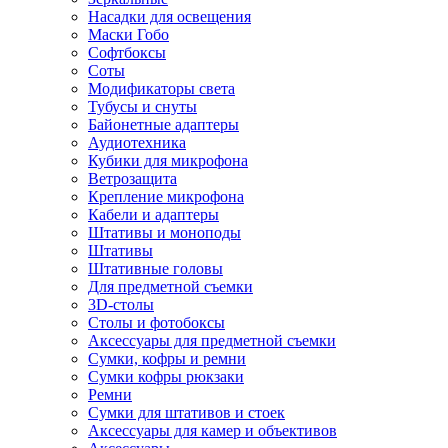
Насадки для освещения
Маски Гобо
Софтбоксы
Соты
Модификаторы света
Тубусы и снуты
Байонетные адаптеры
Аудиотехника
Кубики для микрофона
Ветрозащита
Крепление микрофона
Кабели и адаптеры
Штативы и моноподы
Штативы
Штативные головы
Для предметной съемки
3D-столы
Столы и фотобоксы
Аксессуары для предметной съемки
Сумки, кофры и ремни
Сумки кофры рюкзаки
Ремни
Сумки для штативов и стоек
Аксессуары для камер и объективов