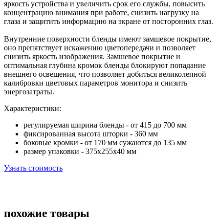
яркость устройства и увеличить срок его службы, повысить
концентрацию внимания при работе, снизить нагрузку на
глаза и защитить информацию на экране от посторонних глаз.
Внутренние поверхности бленды имеют замшевое покрытие,
оно препятствует искажению цветопередачи и позволяет
снизить яркость изображения. Замшевое покрытие и
оптимальная глубина кромок бленды блокируют попадание
внешнего освещения, что позволяет добиться великолепной
калибровки цветовых параметров монитора и снизить
энергозатраты.
Характеристики:
регулируемая ширина бленды - от 415 до 700 мм
фиксированная высота шторки - 360 мм
боковые кромки - от 170 мм сужаются до 135 мм
размер упаковки - 375х255х40 мм
Узнать стоимость
похожие товары