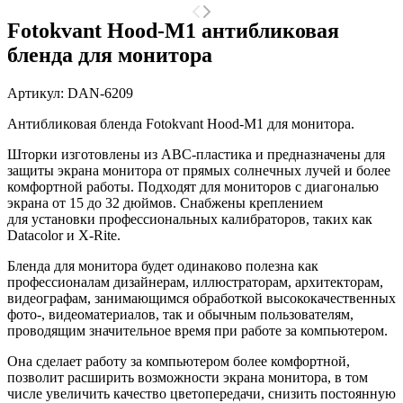
Fotokvant Hood-M1 антибликовая
бленда для монитора
Артикул:
DAN-6209
Антибликовая бленда Fotokvant Hood-M1 для монитора.
Шторки изготовлены из АВС-пластика и предназначены для
защиты экрана монитора от прямых солнечных лучей и более
комфортной работы. Подходят для мониторов с диагональю
экрана от 15 до 32 дюймов. Снабжены креплением
для установки профессиональных калибраторов, таких как
Datacolor и X-Rite.
Бленда для монитора будет одинаково полезна как
профессионалам дизайнерам, иллюстраторам, архитекторам,
видеографам, занимающимся обработкой высококачественных
фото-, видеоматериалов, так и обычным пользователям,
проводящим значительное время при работе за компьютером.
Она сделает работу за компьютером более комфортной,
позволит расширить возможности экрана монитора, в том
числе увеличить качество цветопередачи, снизить постоянную