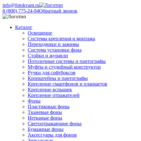
info@fotokvant.ru
8 (800) 775-24-94
Обратный звонок
Каталог
Освещение
Системы крепления и монтажа
Переходники и зажимы
Система установки фона
Стойки и журавли
Потолочные системы и пантографы
Муфты и студийный конструктор
Ручки для софтбоксов
Кронштейны и пантографы
Крепление смартфонов и планшетов
Крепление вспышек
Крепление отражателей
Фоны
Пластиковые фоны
Тканевые фоны
Нетканые фоны
Светоотражающие фоны
Бумажные фоны
Аксессуары для фонов
Зеркальные