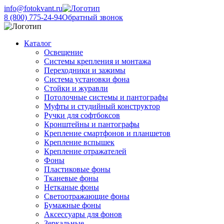
info@fotokvant.ru
8 (800) 775-24-94
Обратный звонок
Каталог
Освещение
Системы крепления и монтажа
Переходники и зажимы
Система установки фона
Стойки и журавли
Потолочные системы и пантографы
Муфты и студийный конструктор
Ручки для софтбоксов
Кронштейны и пантографы
Крепление смартфонов и планшетов
Крепление вспышек
Крепление отражателей
Фоны
Пластиковые фоны
Тканевые фоны
Нетканые фоны
Светоотражающие фоны
Бумажные фоны
Аксессуары для фонов
Зеркальные