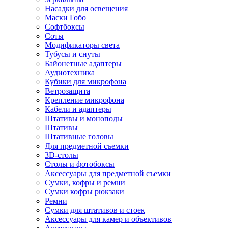
Насадки для освещения
Маски Гобо
Софтбоксы
Соты
Модификаторы света
Тубусы и снуты
Байонетные адаптеры
Аудиотехника
Кубики для микрофона
Ветрозащита
Крепление микрофона
Кабели и адаптеры
Штативы и моноподы
Штативы
Штативные головы
Для предметной съемки
3D-столы
Столы и фотобоксы
Аксессуары для предметной съемки
Сумки, кофры и ремни
Сумки кофры рюкзаки
Ремни
Сумки для штативов и стоек
Аксессуары для камер и объективов