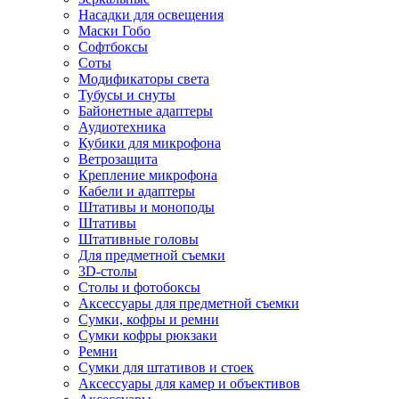
Насадки для освещения
Маски Гобо
Софтбоксы
Соты
Модификаторы света
Тубусы и снуты
Байонетные адаптеры
Аудиотехника
Кубики для микрофона
Ветрозащита
Крепление микрофона
Кабели и адаптеры
Штативы и моноподы
Штативы
Штативные головы
Для предметной съемки
3D-столы
Столы и фотобоксы
Аксессуары для предметной съемки
Сумки, кофры и ремни
Сумки кофры рюкзаки
Ремни
Сумки для штативов и стоек
Аксессуары для камер и объективов