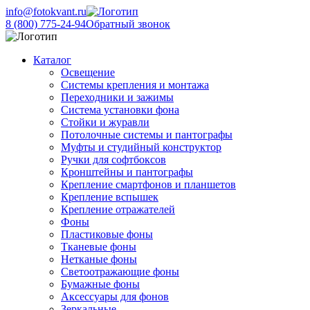
info@fotokvant.ru
8 (800) 775-24-94
Обратный звонок
Каталог
Освещение
Системы крепления и монтажа
Переходники и зажимы
Система установки фона
Стойки и журавли
Потолочные системы и пантографы
Муфты и студийный конструктор
Ручки для софтбоксов
Кронштейны и пантографы
Крепление смартфонов и планшетов
Крепление вспышек
Крепление отражателей
Фоны
Пластиковые фоны
Тканевые фоны
Нетканые фоны
Светоотражающие фоны
Бумажные фоны
Аксессуары для фонов
Зеркальные