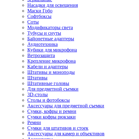
Насадки для освещения
Маски Гобо
Софтбоксы
Соты
Модификаторы света
Тубусы и снуты
Байонетные адаптеры
Аудиотехника
Кубики для микрофона
Ветрозащита
Крепление микрофона
Кабели и адаптеры
Штативы и моноподы
Штативы
Штативные головы
Для предметной съемки
3D-столы
Столы и фотобоксы
Аксессуары для предметной съемки
Сумки, кофры и ремни
Сумки кофры рюкзаки
Ремни
Сумки для штативов и стоек
Аксессуары для камер и объективов