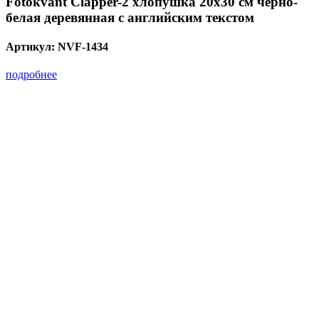
Fotokvant Clapper-2 хлопушка 20х30 см черно-
белая деревянная с английским текстом
Артикул:
NVF-1434
подробнее