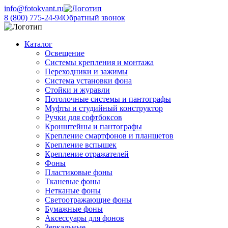
info@fotokvant.ru
8 (800) 775-24-94
Обратный звонок
Каталог
Освещение
Системы крепления и монтажа
Переходники и зажимы
Система установки фона
Стойки и журавли
Потолочные системы и пантографы
Муфты и студийный конструктор
Ручки для софтбоксов
Кронштейны и пантографы
Крепление смартфонов и планшетов
Крепление вспышек
Крепление отражателей
Фоны
Пластиковые фоны
Тканевые фоны
Нетканые фоны
Светоотражающие фоны
Бумажные фоны
Аксессуары для фонов
Зеркальные