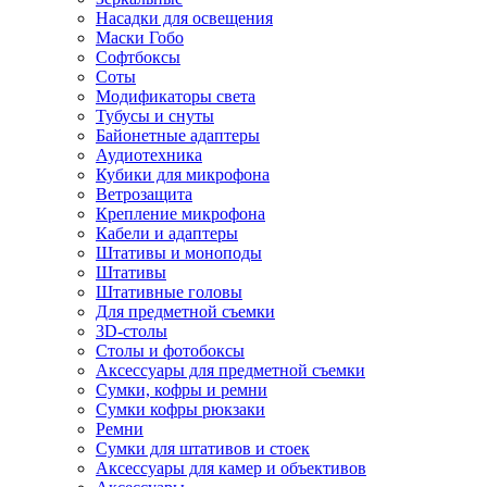
Насадки для освещения
Маски Гобо
Софтбоксы
Соты
Модификаторы света
Тубусы и снуты
Байонетные адаптеры
Аудиотехника
Кубики для микрофона
Ветрозащита
Крепление микрофона
Кабели и адаптеры
Штативы и моноподы
Штативы
Штативные головы
Для предметной съемки
3D-столы
Столы и фотобоксы
Аксессуары для предметной съемки
Сумки, кофры и ремни
Сумки кофры рюкзаки
Ремни
Сумки для штативов и стоек
Аксессуары для камер и объективов