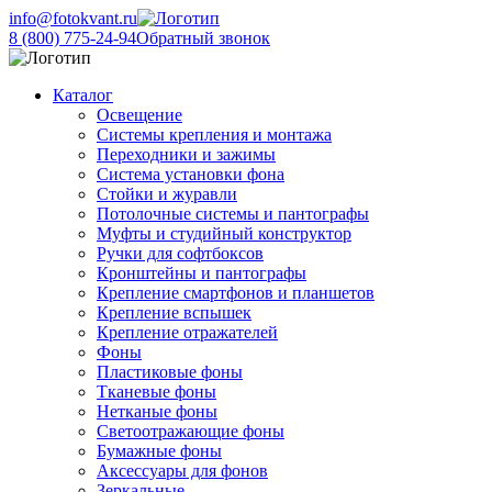
info@fotokvant.ru
8 (800) 775-24-94
Обратный звонок
Каталог
Освещение
Системы крепления и монтажа
Переходники и зажимы
Система установки фона
Стойки и журавли
Потолочные системы и пантографы
Муфты и студийный конструктор
Ручки для софтбоксов
Кронштейны и пантографы
Крепление смартфонов и планшетов
Крепление вспышек
Крепление отражателей
Фоны
Пластиковые фоны
Тканевые фоны
Нетканые фоны
Светоотражающие фоны
Бумажные фоны
Аксессуары для фонов
Зеркальные